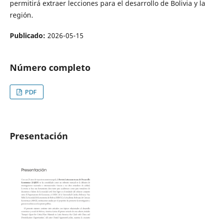
permitirá extraer lecciones para el desarrollo de Bolivia y la
región.
Publicado:
2026-05-15
Número completo
PDF
Presentación