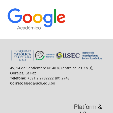
Av. 14 de Septiembre Nº 4836 (entre calles 2 y 3),
Obrajes, La Paz
Teléfono:
+591 2 2782222 Int. 2743
Correo:
lajed@ucb.edu.bo