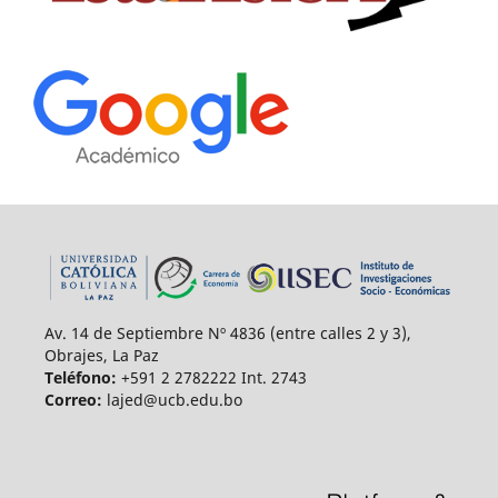
Av. 14 de Septiembre Nº 4836 (entre calles 2 y 3),
Obrajes, La Paz
Teléfono:
+591 2 2782222 Int. 2743
Correo:
lajed@ucb.edu.bo