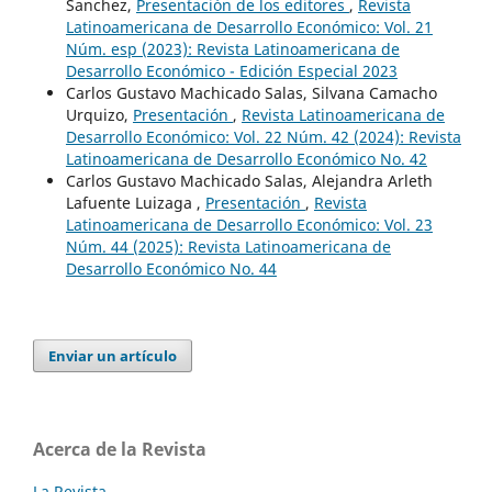
Sanchez,
Presentación de los editores
,
Revista
Latinoamericana de Desarrollo Económico: Vol. 21
Núm. esp (2023): Revista Latinoamericana de
Desarrollo Económico - Edición Especial 2023
Carlos Gustavo Machicado Salas, Silvana Camacho
Urquizo,
Presentación
,
Revista Latinoamericana de
Desarrollo Económico: Vol. 22 Núm. 42 (2024): Revista
Latinoamericana de Desarrollo Económico No. 42
Carlos Gustavo Machicado Salas, Alejandra Arleth
Lafuente Luizaga ,
Presentación
,
Revista
Latinoamericana de Desarrollo Económico: Vol. 23
Núm. 44 (2025): Revista Latinoamericana de
Desarrollo Económico No. 44
Enviar un artículo
Acerca de la Revista
La Revista