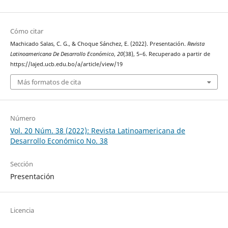
Cómo citar
Machicado Salas, C. G., & Choque Sánchez, E. (2022). Presentación.
Revista
Latinoamericana De Desarrollo Económico
,
20
(38), 5–6. Recuperado a partir de
https://lajed.ucb.edu.bo/a/article/view/19
Más formatos de cita
Número
Vol. 20 Núm. 38 (2022): Revista Latinoamericana de
Desarrollo Económico No. 38
Sección
Presentación
Licencia