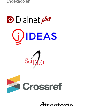
Indexado en: