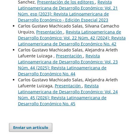
Sanchez,
Presentación de los editores
,
Revista
Latinoamericana de Desarrollo Económico: Vol. 21
Núm. esp (2023): Revista Latinoamericana de
Desarrollo Económico - Edición Especial 2023
Carlos Gustavo Machicado Salas, Silvana Camacho
Urquizo,
Presentación
,
Revista Latinoamericana de
Desarrollo Económico: Vol. 22 Núm. 42 (2024): Revista
Latinoamericana de Desarrollo Económico No. 42
Carlos Gustavo Machicado Salas, Alejandra Arleth
Lafuente Luizaga ,
Presentación
,
Revista
Latinoamericana de Desarrollo Económico: Vol. 23
Núm. 44 (2025): Revista Latinoamericana de
Desarrollo Económico No. 44
Carlos Gustavo Machicado Salas, Alejandra Arleth
Lafuente Luizaga,
Presentación
,
Revista
Latinoamericana de Desarrollo Económico: Vol. 24
Núm. 45 (2026): Revista Latinoamericana de
Desarrollo Económico No. 45
Enviar un artículo