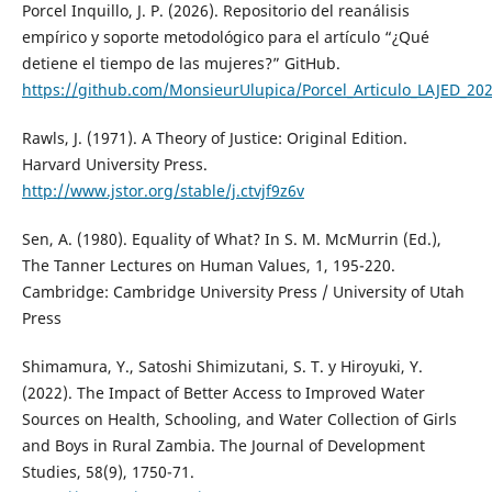
Porcel Inquillo, J. P. (2026). Repositorio del reanálisis
empírico y soporte metodológico para el artículo “¿Qué
detiene el tiempo de las mujeres?” GitHub.
https://github.com/MonsieurUlupica/Porcel_Articulo_LAJED_202
Rawls, J. (1971). A Theory of Justice: Original Edition.
Harvard University Press.
http://www.jstor.org/stable/j.ctvjf9z6v
Sen, A. (1980). Equality of What? In S. M. McMurrin (Ed.),
The Tanner Lectures on Human Values, 1, 195-220.
Cambridge: Cambridge University Press / University of Utah
Press
Shimamura, Y., Satoshi Shimizutani, S. T. y Hiroyuki, Y.
(2022). The Impact of Better Access to Improved Water
Sources on Health, Schooling, and Water Collection of Girls
and Boys in Rural Zambia. The Journal of Development
Studies, 58(9), 1750-71.