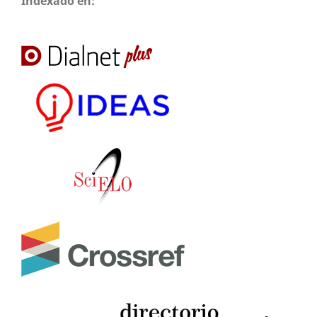
Indexado en: