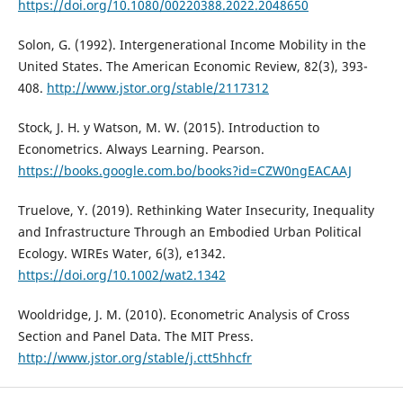
https://doi.org/10.1080/00220388.2022.2048650
Solon, G. (1992). Intergenerational Income Mobility in the
United States. The American Economic Review, 82(3), 393-
408.
http://www.jstor.org/stable/2117312
Stock, J. H. y Watson, M. W. (2015). Introduction to
Econometrics. Always Learning. Pearson.
https://books.google.com.bo/books?id=CZW0ngEACAAJ
Truelove, Y. (2019). Rethinking Water Insecurity, Inequality
and Infrastructure Through an Embodied Urban Political
Ecology. WIREs Water, 6(3), e1342.
https://doi.org/10.1002/wat2.1342
Wooldridge, J. M. (2010). Econometric Analysis of Cross
Section and Panel Data. The MIT Press.
http://www.jstor.org/stable/j.ctt5hhcfr