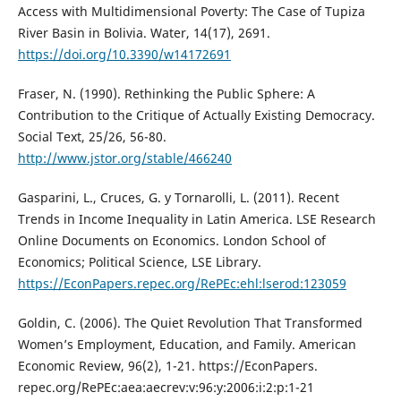
Access with Multidimensional Poverty: The Case of Tupiza
River Basin in Bolivia. Water, 14(17), 2691.
https://doi.org/10.3390/w14172691
Fraser, N. (1990). Rethinking the Public Sphere: A
Contribution to the Critique of Actually Existing Democracy.
Social Text, 25/26, 56-80.
http://www.jstor.org/stable/466240
Gasparini, L., Cruces, G. y Tornarolli, L. (2011). Recent
Trends in Income Inequality in Latin America. LSE Research
Online Documents on Economics. London School of
Economics; Political Science, LSE Library.
https://EconPapers.repec.org/RePEc:ehl:lserod:123059
Goldin, C. (2006). The Quiet Revolution That Transformed
Women’s Employment, Education, and Family. American
Economic Review, 96(2), 1-21. https://EconPapers.
repec.org/RePEc:aea:aecrev:v:96:y:2006:i:2:p:1-21