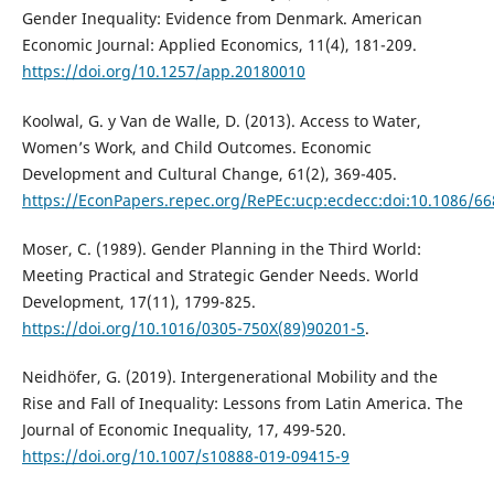
Gender Inequality: Evidence from Denmark. American
Economic Journal: Applied Economics, 11(4), 181-209.
https://doi.org/10.1257/app.20180010
Koolwal, G. y Van de Walle, D. (2013). Access to Water,
Women’s Work, and Child Outcomes. Economic
Development and Cultural Change, 61(2), 369-405.
https://EconPapers.repec.org/RePEc:ucp:ecdecc:doi:10.1086/6
Moser, C. (1989). Gender Planning in the Third World:
Meeting Practical and Strategic Gender Needs. World
Development, 17(11), 1799-825.
https://doi.org/10.1016/0305-750X(89)90201-5
.
Neidhöfer, G. (2019). Intergenerational Mobility and the
Rise and Fall of Inequality: Lessons from Latin America. The
Journal of Economic Inequality, 17, 499-520.
https://doi.org/10.1007/s10888-019-09415-9