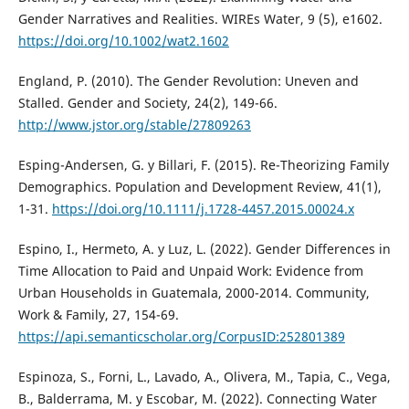
Gender Narratives and Realities. WIREs Water, 9 (5), e1602.
https://doi.org/10.1002/wat2.1602
England, P. (2010). The Gender Revolution: Uneven and
Stalled. Gender and Society, 24(2), 149-66.
http://www.jstor.org/stable/27809263
Esping-Andersen, G. y Billari, F. (2015). Re-Theorizing Family
Demographics. Population and Development Review, 41(1),
1-31.
https://doi.org/10.1111/j.1728-4457.2015.00024.x
Espino, I., Hermeto, A. y Luz, L. (2022). Gender Differences in
Time Allocation to Paid and Unpaid Work: Evidence from
Urban Households in Guatemala, 2000-2014. Community,
Work & Family, 27, 154-69.
https://api.semanticscholar.org/CorpusID:252801389
Espinoza, S., Forni, L., Lavado, A., Olivera, M., Tapia, C., Vega,
B., Balderrama, M. y Escobar, M. (2022). Connecting Water