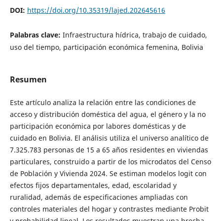
DOI:
https://doi.org/10.35319/lajed.202645616
Palabras clave:
Infraestructura hídrica, trabajo de cuidado,
uso del tiempo, participación económica femenina, Bolivia
Resumen
Este artículo analiza la relación entre las condiciones de
acceso y distribución doméstica del agua, el género y la no
participación económica por labores domésticas y de
cuidado en Bolivia. El análisis utiliza el universo analítico de
7.325.783 personas de 15 a 65 años residentes en viviendas
particulares, construido a partir de los microdatos del Censo
de Población y Vivienda 2024. Se estiman modelos logit con
efectos fijos departamentales, edad, escolaridad y
ruralidad, además de especificaciones ampliadas con
controles materiales del hogar y contrastes mediante Probit
y probabilidad lineal. Los resultados muestran una brecha