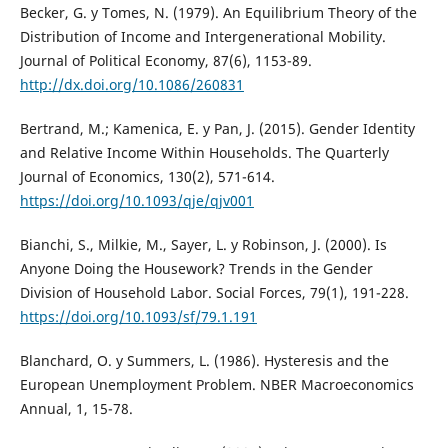
Becker, G. y Tomes, N. (1979). An Equilibrium Theory of the
Distribution of Income and Intergenerational Mobility.
Journal of Political Economy, 87(6), 1153-89.
http://dx.doi.org/10.1086/260831
Bertrand, M.; Kamenica, E. y Pan, J. (2015). Gender Identity
and Relative Income Within Households. The Quarterly
Journal of Economics, 130(2), 571-614.
https://doi.org/10.1093/qje/qjv001
Bianchi, S., Milkie, M., Sayer, L. y Robinson, J. (2000). Is
Anyone Doing the Housework? Trends in the Gender
Division of Household Labor. Social Forces, 79(1), 191-228.
https://doi.org/10.1093/sf/79.1.191
Blanchard, O. y Summers, L. (1986). Hysteresis and the
European Unemployment Problem. NBER Macroeconomics
Annual, 1, 15-78.