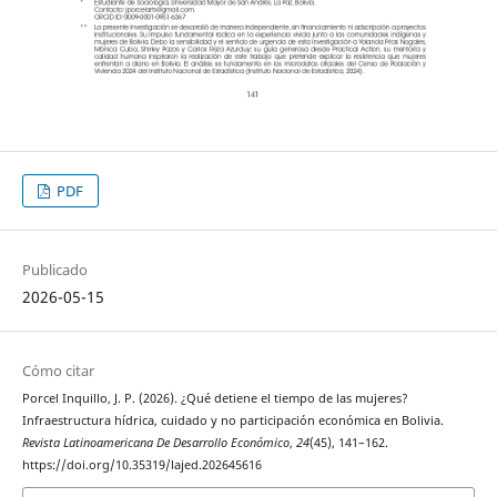
PDF
Publicado
2026-05-15
Cómo citar
Porcel Inquillo, J. P. (2026). ¿Qué detiene el tiempo de las mujeres?
Infraestructura hídrica, cuidado y no participación económica en Bolivia.
Revista Latinoamericana De Desarrollo Económico
,
24
(45), 141–162.
https://doi.org/10.35319/lajed.202645616