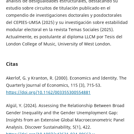
análisis de desigualdades estructurales, destacando su
estudio sobre circuitos de titulación publicado en el
compendio de investigaciones doctorales y posdoctorales
del CEPIES-UMSA (2025) y su investigación sobre estabilidad
modular electoral en la revista Temas Sociales (2025).
Actualmente, es postulante al diploma LLCM por Tesis del
London College of Music, University of West London.
Citas
Akerlof, G. y Kranton, R. (2000). Economics and Identity. The
Quarterly Journal of Economics, 115 (3), 715-53.
https://doi.org/10.1162/003355300554881
Algül, Y. (2024). Assessing the Relationship Between Broad
Gender Inequality and the Gender Unemployment Gap:
Insights from an Extensive Global Macroeconometric Panel
Analysis. Discover Sustainability, 5(1), 422.