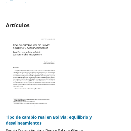
Artículos
Tipo de cambio real en Bolivia: equilibrio y
desalineamientos
Sergio Cerezo Aguirre, Denise Salazar Gómez