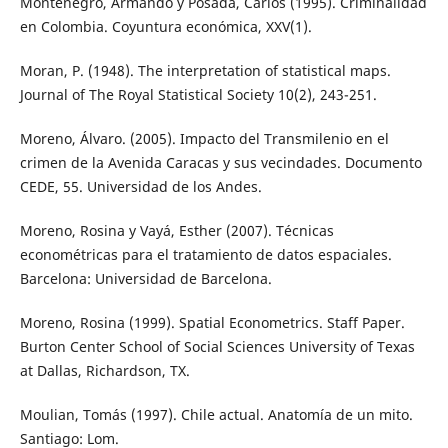
Montenegro, Armando y Posada, Carlos (1995). Criminalidad
en Colombia. Coyuntura económica, XXV(1).
Moran, P. (1948). The interpretation of statistical maps.
Journal of The Royal Statistical Society 10(2), 243-251.
Moreno, Álvaro. (2005). Impacto del Transmilenio en el
crimen de la Avenida Caracas y sus vecindades. Documento
CEDE, 55. Universidad de los Andes.
Moreno, Rosina y Vayá, Esther (2007). Técnicas
econométricas para el tratamiento de datos espaciales.
Barcelona: Universidad de Barcelona.
Moreno, Rosina (1999). Spatial Econometrics. Staff Paper.
Burton Center School of Social Sciences University of Texas
at Dallas, Richardson, TX.
Moulian, Tomás (1997). Chile actual. Anatomía de un mito.
Santiago: Lom.