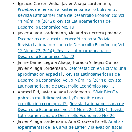
Ignacio Garrón Vedia, Javier Aliaga Lordemann,
Pruebas de tensión al sistema bancario boliviano
,
Revista Latinoamericana de Desarrollo Económico: Vol.
11 Núm. 19 (2013): Revista Latinoamericana de
Desarrollo Económico No. 19
Javier Aliaga Lordemann, Alejandro Herrera Jiménez,
Escenarios de la matriz energética para Bolivia
,
Revista Latinoamericana de Desarrollo Económico: Vol.
12 Núm. 22 (2014): Revista Latinoamericana de
Desarrollo Económico No. 22
Jaime Daniel Leguía Aliaga, Horacio Villegas Quino,
Javier Aliaga Lordemann,
Deforestación en Bolivia: una
aproximación espacial
,
Revista Latinoamericana de
Desarrollo Económico: Vol. 9 Núm. 15 (2011): Revista
Latinoamericana de Desarrollo Económico No. 15
Ahmed Eid, Javier Aliaga Lordemann,
“Vivir Bien” y
pobreza multidimensional. ¿Es posible una
conciliación conceptual?
,
Revista Latinoamericana de
Desarrollo Económico: Vol. 11 Núm. 20 (2013): Revista
Latinoamericana de Desarrollo Económico No. 20
Javier Aliaga Lordemann, Ana Oropeza Farell,
Análisis
experimental de la Curva de Laffer y la evasión fiscal