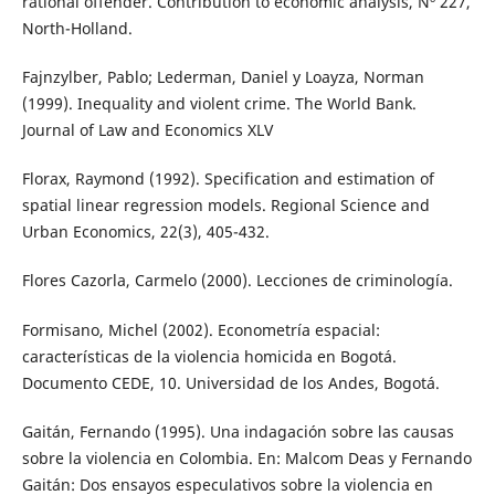
rational offender. Contribution to economic analysis, Nº 227,
North-Holland.
Fajnzylber, Pablo; Lederman, Daniel y Loayza, Norman
(1999). Inequality and violent crime. The World Bank.
Journal of Law and Economics XLV
Florax, Raymond (1992). Specification and estimation of
spatial linear regression models. Regional Science and
Urban Economics, 22(3), 405-432.
Flores Cazorla, Carmelo (2000). Lecciones de criminología.
Formisano, Michel (2002). Econometría espacial:
características de la violencia homicida en Bogotá.
Documento CEDE, 10. Universidad de los Andes, Bogotá.
Gaitán, Fernando (1995). Una indagación sobre las causas
sobre la violencia en Colombia. En: Malcom Deas y Fernando
Gaitán: Dos ensayos especulativos sobre la violencia en