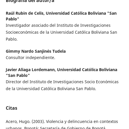
Biografía del autor/a
Raúl Rubin de Celis,
Universidad Católica Boliviana "San
Pablo"
Investigador asociado del Instituto de Investigaciones
Socioeconómicas de la Universidad Católica Boliviana San
Pablo.
Gimmy Nardo Sanjinés Tudela
Consultor independiente.
Javier Aliaga Lordemann,
Universidad Católica Boliviana
"San Pablo"
Director del Instituto de Investigaciones Socio Económicas
de la Universidad Católica Boliviana San Pablo.
Citas
Acero, Hugo. (2003). Violencia y delincuencia en contextos
urbanos. Bogotá: Secretaría de Gobierno de Bogotá.