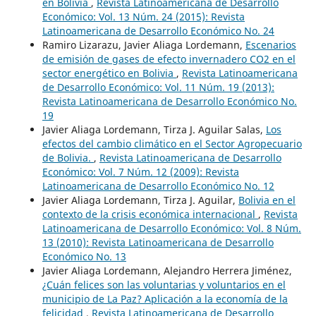
en Bolivia
,
Revista Latinoamericana de Desarrollo
Económico: Vol. 13 Núm. 24 (2015): Revista
Latinoamericana de Desarrollo Económico No. 24
Ramiro Lizarazu, Javier Aliaga Lordemann,
Escenarios
de emisión de gases de efecto invernadero CO2 en el
sector energético en Bolivia
,
Revista Latinoamericana
de Desarrollo Económico: Vol. 11 Núm. 19 (2013):
Revista Latinoamericana de Desarrollo Económico No.
19
Javier Aliaga Lordemann, Tirza J. Aguilar Salas,
Los
efectos del cambio climático en el Sector Agropecuario
de Bolivia.
,
Revista Latinoamericana de Desarrollo
Económico: Vol. 7 Núm. 12 (2009): Revista
Latinoamericana de Desarrollo Económico No. 12
Javier Aliaga Lordemann, Tirza J. Aguilar,
Bolivia en el
contexto de la crisis económica internacional
,
Revista
Latinoamericana de Desarrollo Económico: Vol. 8 Núm.
13 (2010): Revista Latinoamericana de Desarrollo
Económico No. 13
Javier Aliaga Lordemann, Alejandro Herrera Jiménez,
¿Cuán felices son las voluntarias y voluntarios en el
municipio de La Paz? Aplicación a la economía de la
felicidad
,
Revista Latinoamericana de Desarrollo