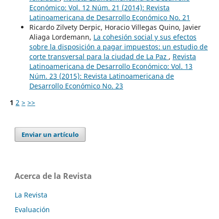
Económico: Vol. 12 Núm. 21 (2014): Revista
Latinoamericana de Desarrollo Económico No. 21
Ricardo Zilvety Derpic, Horacio Villegas Quino, Javier
Aliaga Lordemann,
La cohesión social y sus efectos
sobre la disposición a pagar impuestos: un estudio de
corte transversal para la ciudad de La Paz
,
Revista
Latinoamericana de Desarrollo Económico: Vol. 13
Núm. 23 (2015): Revista Latinoamericana de
Desarrollo Económico No. 23
1
2
>
>>
Enviar un artículo
Acerca de la Revista
La Revista
Evaluación