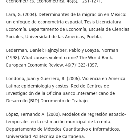
econometrics. Econometrica, 46(6), 1251-1271.
Lara, G. (2004). Determinantes de la migración en México:
un enfoque de econometría espacial. Tesis Licenciatura.
Economía. Departamento de Economía, Escuela de Ciencias
Sociales, Universidad de las Américas, Puebla.
Lederman, Daniel; Fajnzylber, Pablo y Loayza, Norman
(1998). What causes violent crime? The World Bank.
European Economic Review, 46(7)1323-1357.
Londoño, Juan y Guerrero, R. (2006). Violencia en América
Latina: epidemiología y costos. Red de Centros de
Investigación de la Oficina Banco Interamericano de
Desarrollo (BID) Documento de Trabajo.
López, Fernando A. (2000). Modelos de regresión espacio-
temporales en la estimación municipal de la renta.
Departamento de Métodos Cuantitativo e Informáticos,
Universidad Politécnica de Cartagena.