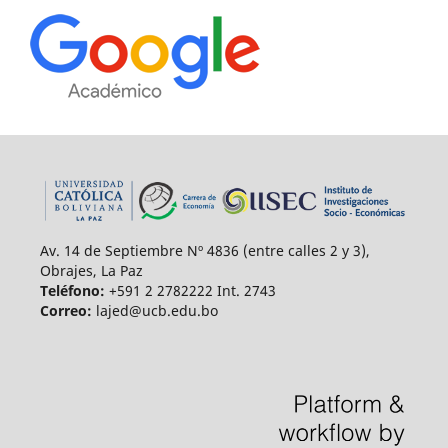
Av. 14 de Septiembre Nº 4836 (entre calles 2 y 3),
Obrajes, La Paz
Teléfono:
+591 2 2782222 Int. 2743
Correo:
lajed@ucb.edu.bo