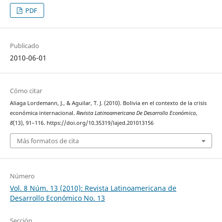
PDF
Publicado
2010-06-01
Cómo citar
Aliaga Lordemann, J., & Aguilar, T. J. (2010). Bolivia en el contexto de la crisis
económica internacional.
Revista Latinoamericana De Desarrollo Económico
,
8
(13), 91–116. https://doi.org/10.35319/lajed.201013156
Más formatos de cita
Número
Vol. 8 Núm. 13 (2010): Revista Latinoamericana de
Desarrollo Económico No. 13
Sección