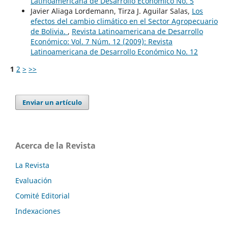
Latinoamericana de Desarrollo Económico No. 5
Javier Aliaga Lordemann, Tirza J. Aguilar Salas,
Los
efectos del cambio climático en el Sector Agropecuario
de Bolivia.
,
Revista Latinoamericana de Desarrollo
Económico: Vol. 7 Núm. 12 (2009): Revista
Latinoamericana de Desarrollo Económico No. 12
1
2
>
>>
Enviar un artículo
Acerca de la Revista
La Revista
Evaluación
Comité Editorial
Indexaciones