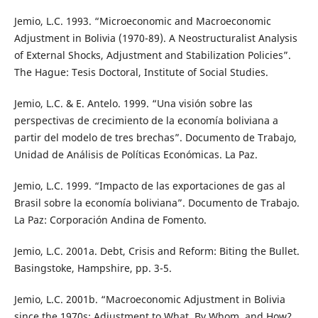
Jemio, L.C. 1993. “Microeconomic and Macroeconomic
Adjustment in Bolivia (1970-89). A Neostructuralist Analysis
of External Shocks, Adjustment and Stabilization Policies”.
The Hague: Tesis Doctoral, Institute of Social Studies.
Jemio, L.C. & E. Antelo. 1999. “Una visión sobre las
perspectivas de crecimiento de la economía boliviana a
partir del modelo de tres brechas”. Documento de Trabajo,
Unidad de Análisis de Políticas Económicas. La Paz.
Jemio, L.C. 1999. “Impacto de las exportaciones de gas al
Brasil sobre la economía boliviana”. Documento de Trabajo.
La Paz: Corporación Andina de Fomento.
Jemio, L.C. 2001a. Debt, Crisis and Reform: Biting the Bullet.
Basingstoke, Hampshire, pp. 3-5.
Jemio, L.C. 2001b. “Macroeconomic Adjustment in Bolivia
since the 1970s: Adjustment to What, By Whom, and How?