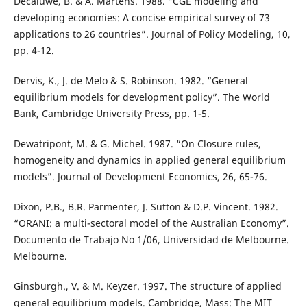
Decaluwé, B. & A. Martens. 1988. “CGE modeling and
developing economies: A concise empirical survey of 73
applications to 26 countries”. Journal of Policy Modeling, 10,
pp. 4-12.
Dervis, K., J. de Melo & S. Robinson. 1982. “General
equilibrium models for development policy”. The World
Bank, Cambridge University Press, pp. 1-5.
Dewatripont, M. & G. Michel. 1987. “On Closure rules,
homogeneity and dynamics in applied general equilibrium
models”. Journal of Development Economics, 26, 65-76.
Dixon, P.B., B.R. Parmenter, J. Sutton & D.P. Vincent. 1982.
“ORANI: a multi-sectoral model of the Australian Economy”.
Documento de Trabajo No 1/06, Universidad de Melbourne.
Melbourne.
Ginsburgh., V. & M. Keyzer. 1997. The structure of applied
general equilibrium models. Cambridge, Mass: The MIT