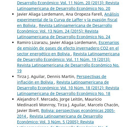
Desarrollo Económico: Vol. 11 Núm. 20 (2013): Revista
Latinoamericana de Desarrollo Económico No. 20
Javier Aliaga Lordemann, Ana Oropeza Farell,
Análisis
experimental de la Curva de Laffer y la evasión fiscal
en Bolivia
,
Revista Latinoamericana de Desarrollo
Económico: Vol. 13 Núm. 24 (2015): Revista
Latinoamericana de Desarrollo Económico No. 24
Ramiro Lizarazu, Javier Aliaga Lordemann,
Escenarios
de emisión de gases de efecto invernadero CO2 en el
sector energético en Bolivia
,
Revista Latinoamericana
de Desarrollo Económico: Vol. 11 Núm. 19 (2013):
Revista Latinoamericana de Desarrollo Económico No.
19
Tirza J. Aguilar, Dennis Martin,
Perspectivas de
inflación en Bolivia
,
Revista Latinoamericana de
Desarrollo Económico: Vol. 10 Núm. 18 (2012): Revista
Latinoamericana de Desarrollo Económico No. 18
Alejandro F. Mercado, Jorge Leitón, Mauricio
Medinaceli Monrroy, Tirza J. Aguilar, Marcelo Chacón,
Javier Ibiett,
Bolivia: perspectivas económicas 2005-
2014
,
Revista Latinoamericana de Desarrollo
Económico: Vol. 3 Núm. 5 (2005): Revista