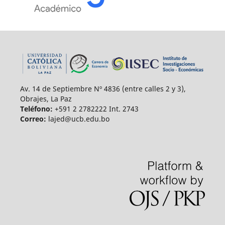
Av. 14 de Septiembre Nº 4836 (entre calles 2 y 3),
Obrajes, La Paz
Teléfono:
+591 2 2782222 Int. 2743
Correo:
lajed@ucb.edu.bo