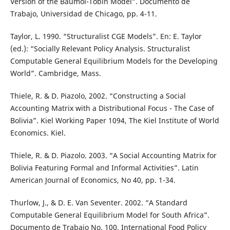
Version of the Baumol-Tobin Model”. Documento de
Trabajo, Universidad de Chicago, pp. 4-11.
Taylor, L. 1990. “Structuralist CGE Models”. En: E. Taylor
(ed.): “Socially Relevant Policy Analysis. Structuralist
Computable General Equilibrium Models for the Developing
World”. Cambridge, Mass.
Thiele, R. & D. Piazolo, 2002. “Constructing a Social
Accounting Matrix with a Distributional Focus - The Case of
Bolivia”. Kiel Working Paper 1094, The Kiel Institute of World
Economics. Kiel.
Thiele, R. & D. Piazolo. 2003. “A Social Accounting Matrix for
Bolivia Featuring Formal and Informal Activities”. Latin
American Journal of Economics, No 40, pp. 1-34.
Thurlow, J., & D. E. Van Seventer. 2002. “A Standard
Computable General Equilibrium Model for South Africa”.
Documento de Trabajo No. 100, International Food Policy