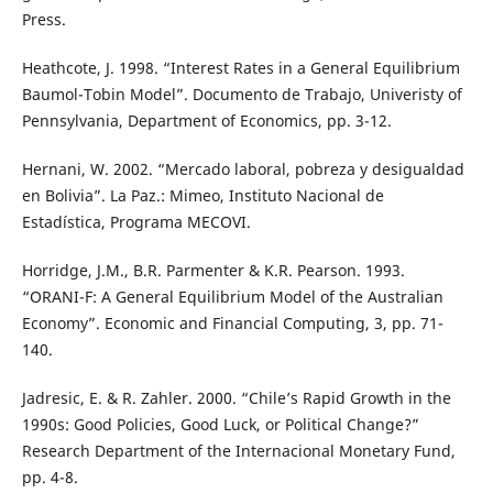
Press.
Heathcote, J. 1998. “Interest Rates in a General Equilibrium
Baumol-Tobin Model”. Documento de Trabajo, Univeristy of
Pennsylvania, Department of Economics, pp. 3-12.
Hernani, W. 2002. “Mercado laboral, pobreza y desigualdad
en Bolivia”. La Paz.: Mimeo, Instituto Nacional de
Estadística, Programa MECOVI.
Horridge, J.M., B.R. Parmenter & K.R. Pearson. 1993.
“ORANI-F: A General Equilibrium Model of the Australian
Economy”. Economic and Financial Computing, 3, pp. 71-
140.
Jadresic, E. & R. Zahler. 2000. “Chile’s Rapid Growth in the
1990s: Good Policies, Good Luck, or Political Change?”
Research Department of the Internacional Monetary Fund,
pp. 4-8.