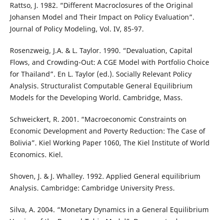
Rattso, J. 1982. “Different Macroclosures of the Original
Johansen Model and Their Impact on Policy Evaluation”.
Journal of Policy Modeling, Vol. IV, 85-97.
Rosenzweig, J.A. & L. Taylor. 1990. “Devaluation, Capital
Flows, and Crowding-Out: A CGE Model with Portfolio Choice
for Thailand”. En L. Taylor (ed.). Socially Relevant Policy
Analysis. Structuralist Computable General Equilibrium
Models for the Developing World. Cambridge, Mass.
Schweickert, R. 2001. “Macroeconomic Constraints on
Economic Development and Poverty Reduction: The Case of
Bolivia”. Kiel Working Paper 1060, The Kiel Institute of World
Economics. Kiel.
Shoven, J. & J. Whalley. 1992. Applied General equilibrium
Analysis. Cambridge: Cambridge University Press.
Silva, A. 2004. “Monetary Dynamics in a General Equilibrium