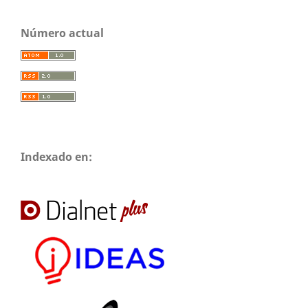
Número actual
Indexado en: