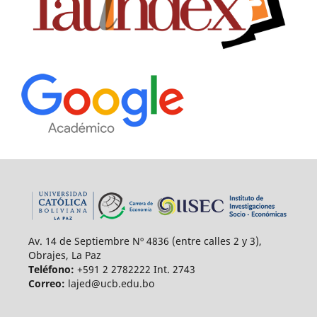
Av. 14 de Septiembre Nº 4836 (entre calles 2 y 3),
Obrajes, La Paz
Teléfono:
+591 2 2782222 Int. 2743
Correo:
lajed@ucb.edu.bo