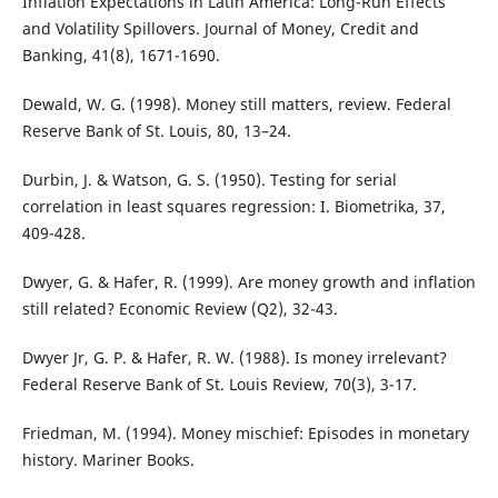
Inflation Expectations in Latin America: Long-Run Effects
and Volatility Spillovers. Journal of Money, Credit and
Banking, 41(8), 1671-1690.
Dewald, W. G. (1998). Money still matters, review. Federal
Reserve Bank of St. Louis, 80, 13–24.
Durbin, J. & Watson, G. S. (1950). Testing for serial
correlation in least squares regression: I. Biometrika, 37,
409-428.
Dwyer, G. & Hafer, R. (1999). Are money growth and inflation
still related? Economic Review (Q2), 32-43.
Dwyer Jr, G. P. & Hafer, R. W. (1988). Is money irrelevant?
Federal Reserve Bank of St. Louis Review, 70(3), 3-17.
Friedman, M. (1994). Money mischief: Episodes in monetary
history. Mariner Books.