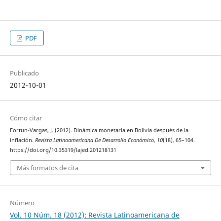
PDF
Publicado
2012-10-01
Cómo citar
Fortun-Vargas, J. (2012). Dinámica monetaria en Bolivia después de la
inflación.
Revista Latinoamericana De Desarrollo Económico
,
10
(18), 65–104.
https://doi.org/10.35319/lajed.201218131
Más formatos de cita
Número
Vol. 10 Núm. 18 (2012): Revista Latinoamericana de