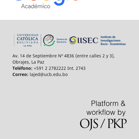
Av. 14 de Septiembre Nº 4836 (entre calles 2 y 3),
Obrajes, La Paz
Teléfono:
+591 2 2782222 Int. 2743
Correo:
lajed@ucb.edu.bo