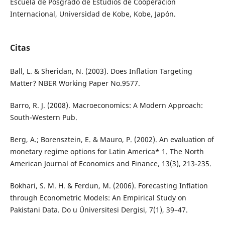
Escuela de Posgrado de Estudios de Cooperación
Internacional, Universidad de Kobe, Kobe, Japón.
Citas
Ball, L. & Sheridan, N. (2003). Does Inflation Targeting
Matter? NBER Working Paper No.9577.
Barro, R. J. (2008). Macroeconomics: A Modern Approach:
South-Western Pub.
Berg, A.; Borensztein, E. & Mauro, P. (2002). An evaluation of
monetary regime options for Latin America* 1. The North
American Journal of Economics and Finance, 13(3), 213-235.
Bokhari, S. M. H. & Ferdun, M. (2006). Forecasting Inflation
through Econometric Models: An Empirical Study on
Pakistani Data. Do u Üniversitesi Dergisi, 7(1), 39–47.