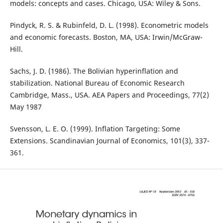
models: concepts and cases. Chicago, USA: Wiley & Sons.
Pindyck, R. S. & Rubinfeld, D. L. (1998). Econometric models
and economic forecasts. Boston, MA, USA: Irwin/McGraw-
Hill.
Sachs, J. D. (1986). The Bolivian hyperinflation and
stabilization. National Bureau of Economic Research
Cambridge, Mass., USA. AEA Papers and Proceedings, 77(2)
May 1987
Svensson, L. E. O. (1999). Inflation Targeting: Some
Extensions. Scandinavian Journal of Economics, 101(3), 337-
361.