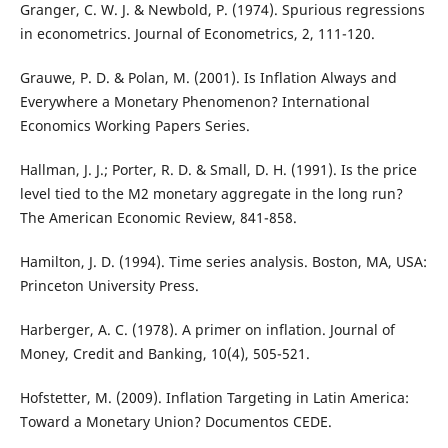
Granger, C. W. J. & Newbold, P. (1974). Spurious regressions
in econometrics. Journal of Econometrics, 2, 111-120.
Grauwe, P. D. & Polan, M. (2001). Is Inflation Always and
Everywhere a Monetary Phenomenon? International
Economics Working Papers Series.
Hallman, J. J.; Porter, R. D. & Small, D. H. (1991). Is the price
level tied to the M2 monetary aggregate in the long run?
The American Economic Review, 841-858.
Hamilton, J. D. (1994). Time series analysis. Boston, MA, USA:
Princeton University Press.
Harberger, A. C. (1978). A primer on inflation. Journal of
Money, Credit and Banking, 10(4), 505-521.
Hofstetter, M. (2009). Inflation Targeting in Latin America:
Toward a Monetary Union? Documentos CEDE.