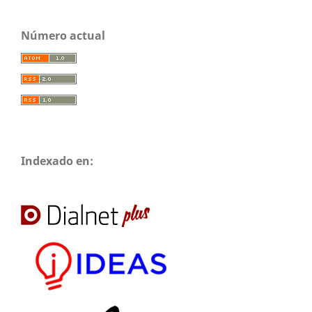
Número actual
Indexado en: