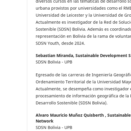
diversos cursos en las temáticas de desarrollo so
urbana provistos por universidades como el RMIT
Universidad de Leicester y la Universidad de Gro
Actualmente es investigador de la Red de Soluci
Sostenible (SDSN) Bolivia. Además es coordinado
representación en Bolivia de la rama de volunta
SDSN Youth, desde 2024.
Sebastian Miranda,
Sustainable Development S
SDSN Bolivia - UPB
Egresado de las carreras de Ingeniería Geográfic
Ordenamiento Territorial de la Universidad Ma
Actualmente, se desempeña como investigador en
procesamiento de información geográfica de la 
Desarrollo Sostenible (SDSN Bolivia).
Alvaro Mauricio Muñoz Quisberth ,
Sustainabl
Network
SDSN Bolivia - UPB