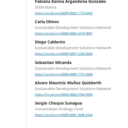
Fabiana Karina Argandoña Gonzales
SDSN Bolivia
https://orcid.org/0009-0002-1173-6593
Carla Olmos
Sustainable Development Solutions Network
https://orcid.org/0009-0006-2219-9067
Diego Calderón
Sustainable Development Solutions Network
https://orcid.org/0009-0007-2236-0049
Sebastian Miranda
Sustainable Development Solutions Network
https://orcid.org/0009-0009-7772-4668
Alvaro Mauricio Muñoz Quisberth
Sustainable Development Solutions Network
https://orcid.org/0009-0004-5766-0939
Sergio Choque Sunagua
Conservation Strategy Fund
https://orcid.org/0009-0002-3648-2526