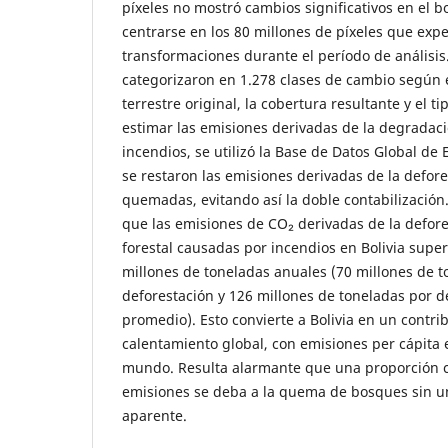
píxeles no mostró cambios significativos en el b
centrarse en los 80 millones de píxeles que ex
transformaciones durante el período de análisis.
categorizaron en 1.278 clases de cambio según e
terrestre original, la cobertura resultante y el t
estimar las emisiones derivadas de la degradaci
incendios, se utilizó la Base de Datos Global de
se restaron las emisiones derivadas de la defore
quemadas, evitando así la doble contabilización.
que las emisiones de CO₂ derivadas de la defore
forestal causadas por incendios en Bolivia supe
millones de toneladas anuales (70 millones de 
deforestación y 126 millones de toneladas por 
promedio). Esto convierte a Bolivia en un contrib
calentamiento global, con emisiones per cápita e
mundo. Resulta alarmante que una proporción c
emisiones se deba a la quema de bosques sin u
aparente.