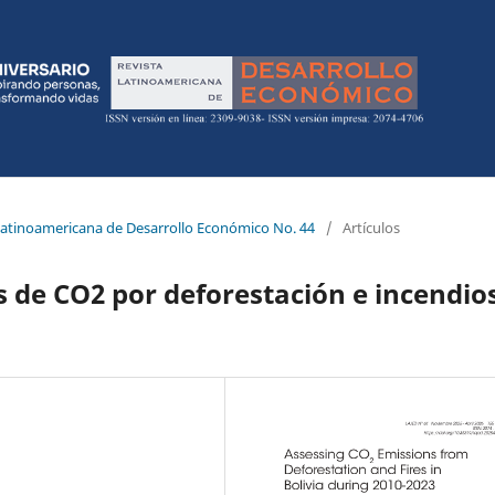
 Latinoamericana de Desarrollo Económico No. 44
/
Artículos
s de CO2 por deforestación e incendio