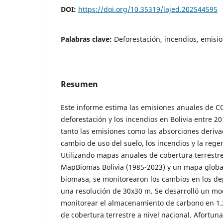
DOI:
https://doi.org/10.35319/lajed.202544595
Palabras clave:
Deforestación, incendios, emisio
Resumen
Este informe estima las emisiones anuales de C
deforestación y los incendios en Bolivia entre 2
tanto las emisiones como las absorciones deriva
cambio de uso del suelo, los incendios y la regen
Utilizando mapas anuales de cobertura terrestre
MapBiomas Bolivia (1985-2023) y un mapa globa
biomasa, se monitorearon los cambios en los de
una resolución de 30x30 m. Se desarrolló un mo
monitorear el almacenamiento de carbono en 1.2
de cobertura terrestre a nivel nacional. Afortu