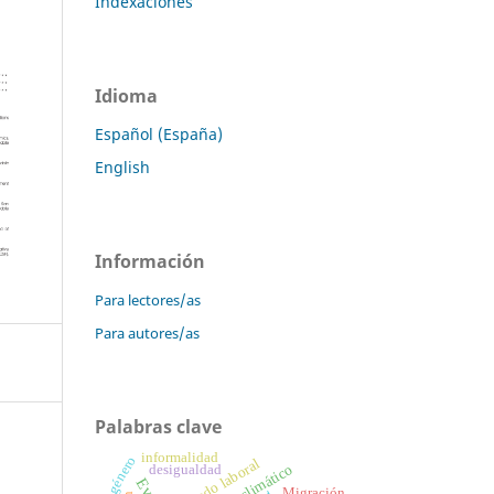
Indexaciones
Idioma
Español (España)
English
Información
Para lectores/as
Para autores/as
Palabras clave
informalidad
género
mercado laboral
desigualdad
Migración