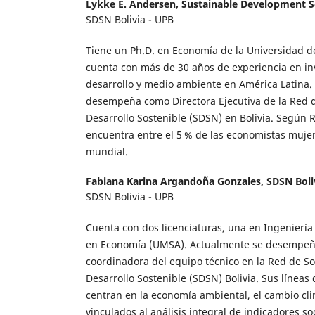
Lykke E. Andersen,
Sustainable Development S
SDSN Bolivia - UPB
Tiene un Ph.D. en Economía de la Universidad d
cuenta con más de 30 años de experiencia en in
desarrollo y medio ambiente en América Latina.
desempeña como Directora Ejecutiva de la Red d
Desarrollo Sostenible (SDSN) en Bolivia. Según 
encuentra entre el 5 % de las economistas mujer
mundial.
Fabiana Karina Argandoña Gonzales,
SDSN Boli
SDSN Bolivia - UPB
Cuenta con dos licenciaturas, una en Ingeniería
en Economía (UMSA). Actualmente se desempeñ
coordinadora del equipo técnico en la Red de So
Desarrollo Sostenible (SDSN) Bolivia. Sus líneas 
centran en la economía ambiental, el cambio cli
vinculados al análisis integral de indicadores s