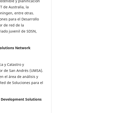
stenible y planificación
 de Australia, la
ningen, entre otras.
ones para el Desarrollo
r de red de la
riado juvenil de SDSN,
olutions Network
a y Catastro y
yor de San Andrés (UMSA).
 el área de análisis y
Red de Soluciones para el
e Development Solutions