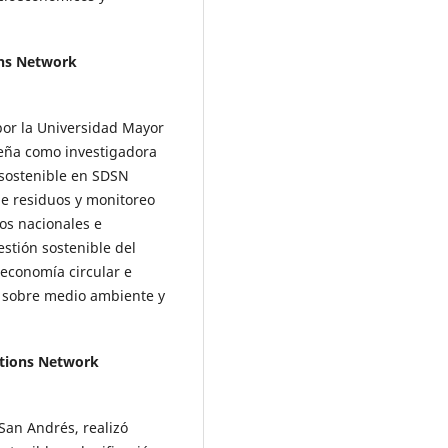
ons Network
por la Universidad Mayor
eña como investigadora
 sostenible en SDSN
de residuos y monitoreo
tos nacionales e
estión sostenible del
 economía circular e
as sobre medio ambiente y
utions Network
San Andrés, realizó