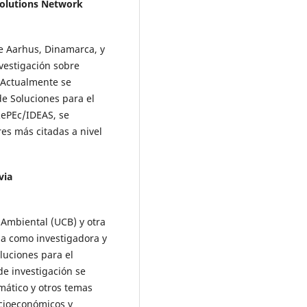
olutions Network
e Aarhus, Dinamarca, y
vestigación sobre
 Actualmente se
e Soluciones para el
RePEc/IDEAS, se
es más citadas a nivel
via
 Ambiental (UCB) y otra
a como investigadora y
luciones para el
de investigación se
mático y otros temas
ocioeconómicos y