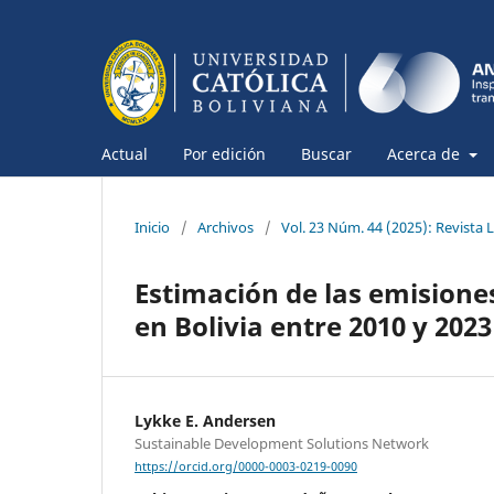
Actual
Por edición
Buscar
Acerca de
Inicio
/
Archivos
/
Vol. 23 Núm. 44 (2025): Revista
Estimación de las emisione
en Bolivia entre 2010 y 2023
Lykke E. Andersen
Sustainable Development Solutions Network
https://orcid.org/0000-0003-0219-0090