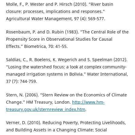
Molle, F., P. Wester and P. Hirsch (2010). “River basin
closure: processes, implications and responses.”
Agricultural Water Management, 97 (4): 569-577.
Rosenbaum, P. and D. Rubin (1983). “The Central Role of the
Propensity Score in Observational Studies for Causal
Effects.” Biometrica, 70: 41-55.
Saldías, C., R. Boelens, K. Wegerich and S. Speelman (2012).
“Losing the watershed focus: a look at complex community-
managed irrigation systems in Bolivia.” Water International,
37 (7): 744-759.
Stern, N. (2006). “Stern Review on the Economics of Climate
Change.” HM Treasury, London.
http://www.hm-
treasury.gov.uk/sternreview_index.htm
.
Verner, D. (2010). Reducing Poverty, Protecting Livelihoods,
and Building Assets in a Changing Climate: Social