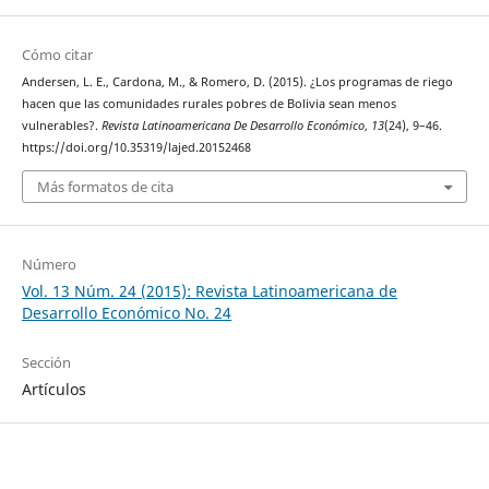
Cómo citar
Andersen, L. E., Cardona, M., & Romero, D. (2015). ¿Los programas de riego
hacen que las comunidades rurales pobres de Bolivia sean menos
vulnerables?.
Revista Latinoamericana De Desarrollo Económico
,
13
(24), 9–46.
https://doi.org/10.35319/lajed.20152468
Más formatos de cita
Número
Vol. 13 Núm. 24 (2015): Revista Latinoamericana de
Desarrollo Económico No. 24
Sección
Artículos