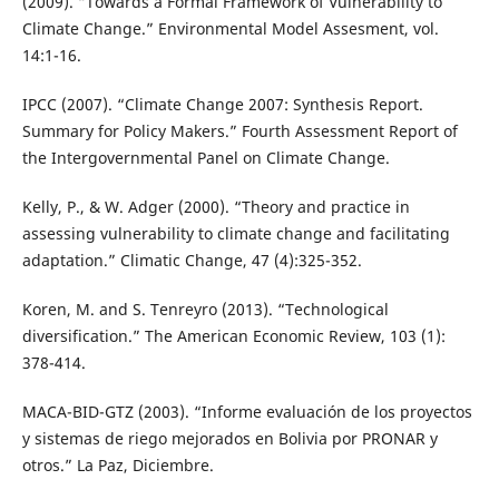
(2009). “Towards a Formal Framework of Vulnerability to
Climate Change.” Environmental Model Assesment, vol.
14:1-16.
IPCC (2007). “Climate Change 2007: Synthesis Report.
Summary for Policy Makers.” Fourth Assessment Report of
the Intergovernmental Panel on Climate Change.
Kelly, P., & W. Adger (2000). “Theory and practice in
assessing vulnerability to climate change and facilitating
adaptation.” Climatic Change, 47 (4):325-352.
Koren, M. and S. Tenreyro (2013). “Technological
diversification.” The American Economic Review, 103 (1):
378-414.
MACA-BID-GTZ (2003). “Informe evaluación de los proyectos
y sistemas de riego mejorados en Bolivia por PRONAR y
otros.” La Paz, Diciembre.