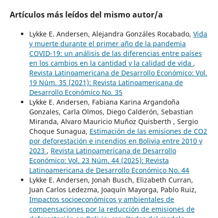
Artículos más leídos del mismo autor/a
Lykke E. Andersen, Alejandra Gonzáles Rocabado,
Vida
y muerte durante el primer año de la pandemia
COVID-19: un análisis de las diferencias entre países
en los cambios en la cantidad y la calidad de vida
,
Revista Latinoamericana de Desarrollo Económico: Vol.
19 Núm. 35 (2021): Revista Latinoamericana de
Desarrollo Económico No. 35
Lykke E. Andersen, Fabiana Karina Argandoña
Gonzales, Carla Olmos, Diego Calderón, Sebastian
Miranda, Alvaro Mauricio Muñoz Quisberth , Sergio
Choque Sunagua,
Estimación de las emisiones de CO2
por deforestación e incendios en Bolivia entre 2010 y
2023
,
Revista Latinoamericana de Desarrollo
Económico: Vol. 23 Núm. 44 (2025): Revista
Latinoamericana de Desarrollo Económico No. 44
Lykke E. Andersen, Jonah Busch, Elizabeth Curran,
Juan Carlos Ledezma, Joaquín Mayorga, Pablo Ruiz,
Impactos socioeconómicos y ambientales de
compensaciones por la reducción de emisiones de