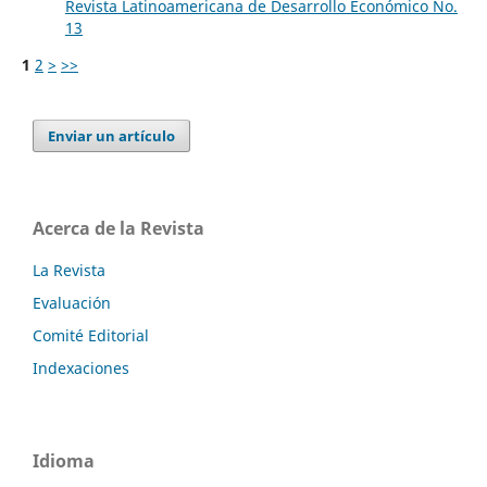
Revista Latinoamericana de Desarrollo Económico No.
13
1
2
>
>>
Enviar un artículo
Acerca de la Revista
La Revista
Evaluación
Comité Editorial
Indexaciones
Idioma