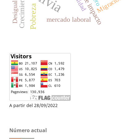
Equidad
Desigualdad
Migración
Pobreza
mercado laboral
A partir del 28/09/2022
Número actual