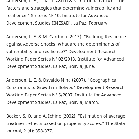
Andersen, L. E., T. M. T. Aston & M. Cardona (2014). “The
factors and strategies that determine vulnerability and
resilience.” Síntesis Nº 10, Institute for Advanced
Development Studies (INESAD), La Paz, February.
Andersen, L. E. & M. Cardona (2013). “Building Resilience
against Adverse Shocks: What are the determinants of
vulnerability and resilience?” Development Research
Working Paper Series Nº 02/2013, Institute for Advanced
Development Studies, La Paz, Bolivia, June.
Andersen, L. E. & Osvaldo Nina (2007). “Geographical
Constraints to Growth in Bolivia.” Development Research
Working Paper Series Nº 5/2007, Institute for Advanced
Development Studies, La Paz, Bolivia, March.
Becker, S. O. and A. Ichino (2002). “Estimation of average
treatment effects based on propensity scores.” The Stata
Journal, 2 (4): 358-377.