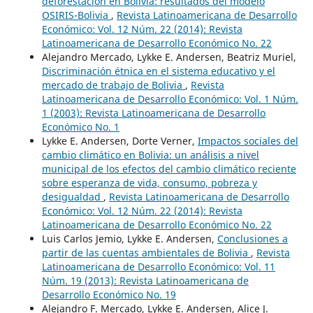
deforestación en Bolivia: resultados del modelo
OSIRIS-Bolivia
,
Revista Latinoamericana de Desarrollo
Económico: Vol. 12 Núm. 22 (2014): Revista
Latinoamericana de Desarrollo Económico No. 22
Alejandro Mercado, Lykke E. Andersen, Beatriz Muriel,
Discriminación étnica en el sistema educativo y el
mercado de trabajo de Bolivia
,
Revista
Latinoamericana de Desarrollo Económico: Vol. 1 Núm.
1 (2003): Revista Latinoamericana de Desarrollo
Económico No. 1
Lykke E. Andersen, Dorte Verner,
Impactos sociales del
cambio climático en Bolivia: un análisis a nivel
municipal de los efectos del cambio climático reciente
sobre esperanza de vida, consumo, pobreza y
desigualdad
,
Revista Latinoamericana de Desarrollo
Económico: Vol. 12 Núm. 22 (2014): Revista
Latinoamericana de Desarrollo Económico No. 22
Luis Carlos Jemio, Lykke E. Andersen,
Conclusiones a
partir de las cuentas ambientales de Bolivia
,
Revista
Latinoamericana de Desarrollo Económico: Vol. 11
Núm. 19 (2013): Revista Latinoamericana de
Desarrollo Económico No. 19
Alejandro F. Mercado, Lykke E. Andersen, Alice J.