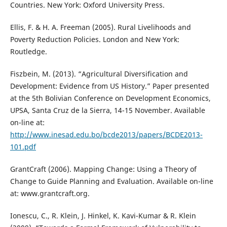
Countries. New York: Oxford University Press.
Ellis, F. & H. A. Freeman (2005). Rural Livelihoods and
Poverty Reduction Policies. London and New York:
Routledge.
Fiszbein, M. (2013). “Agricultural Diversification and
Development: Evidence from US History.” Paper presented
at the 5th Bolivian Conference on Development Economics,
UPSA, Santa Cruz de la Sierra, 14-15 November. Available
on-line at:
http://www.inesad.edu.bo/bcde2013/papers/BCDE2013-
101.pdf
GrantCraft (2006). Mapping Change: Using a Theory of
Change to Guide Planning and Evaluation. Available on-line
at: www.grantcraft.org.
Ionescu, C., R. Klein, J. Hinkel, K. Kavi-Kumar & R. Klein