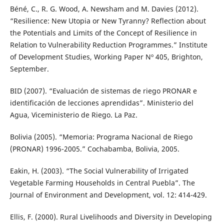
Béné, C., R. G. Wood, A. Newsham and M. Davies (2012).
“Resilience: New Utopia or New Tyranny? Reflection about
the Potentials and Limits of the Concept of Resilience in
Relation to Vulnerability Reduction Programmes.” Institute
of Development Studies, Working Paper Nº 405, Brighton,
September.
BID (2007). “Evaluación de sistemas de riego PRONAR e
identificación de lecciones aprendidas”. Ministerio del
Agua, Viceministerio de Riego. La Paz.
Bolivia (2005). “Memoria: Programa Nacional de Riego
(PRONAR) 1996-2005.” Cochabamba, Bolivia, 2005.
Eakin, H. (2003). “The Social Vulnerability of Irrigated
Vegetable Farming Households in Central Puebla”. The
Journal of Environment and Development, vol. 12: 414-429.
Ellis, F. (2000). Rural Livelihoods and Diversity in Developing