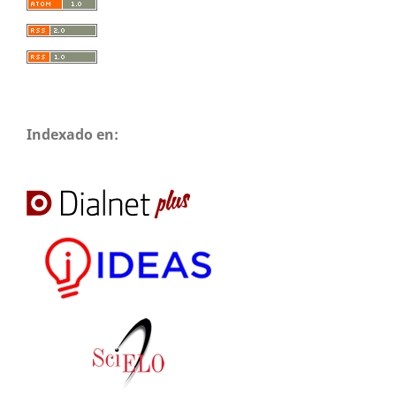
Indexado en: