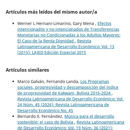
Artículos más leídos del mismo autor/a
Werner L Hernani-Limarino, Gary Mena ,
Efectos
intencionados y no intencionados de Transferencias
Monetarias no Condicionadas a los Adultos Mayores:
El Caso de la Renta Dignidad
,
Revista
Latinoamericana de Desarrollo Económico: Vol. 13
(2015): LAJED Edición Especial 2015
Artículos similares
Marco Galván, Fernando Landa,
Los Programas
sociales, progresividad y descomposición del índice
de progresividad de Kakwani, Bolivia 2016-2024
,
Revista Latinoamericana de Desarrollo Económico: Vol.
24 Núm. 45 (2026): Revista Latinoamericana de
Desarrollo Económico No. 45
Bernardo X. Fernández,
Música para el desarrollo
sostenible: el caso de Bolivia
,
Revista Latinoamericana
de Desarrollo Económico: Vol. 19 Núm. 36 (2021):