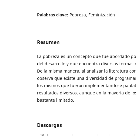
Palabras clave:
Pobreza, Feminización
Resumen
La pobreza es un concepto que fue abordado p
del desarrollo y que encuentra diversas formas 
De la misma manera, al analizar la literatura co
observa que existe una diversidad de programas 
los mismos que fueron implementándose paulat
resultados diversos, aunque en la mayoría de los
bastante limitado.
Descargas