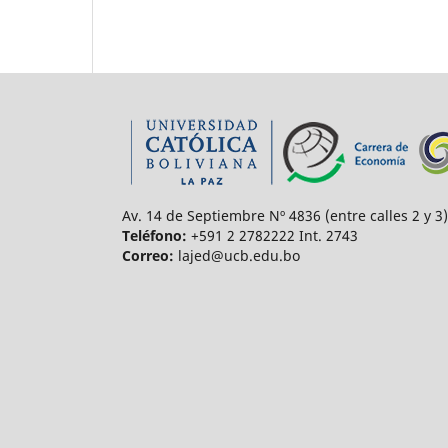
Av. 14 de Septiembre Nº 4836 (entre calles 2 y 3)
Teléfono:
+591 2 2782222 Int. 2743
Correo:
lajed@ucb.edu.bo