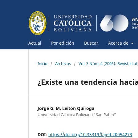
Actual
Por edición
Buscar
Acerca de
Inicio
/
Archivos
/
Vol. 3 Núm. 4 (2005): Revista L
¿Existe una tendencia hacia
Jorge G. M. Leitón Quiroga
Universidad Católica Boliviana “San Pablo”
DOI:
https://doi.org/10.35319/lajed.20054273