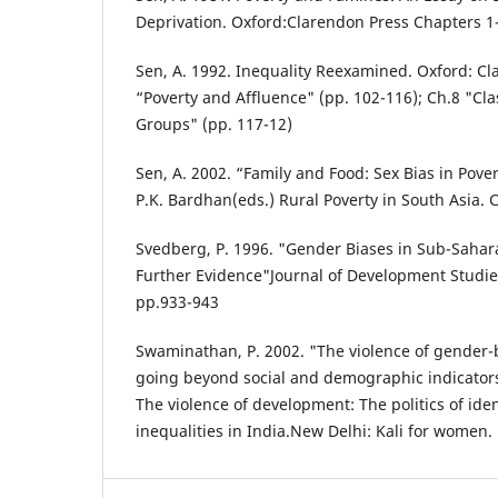
Deprivation. Oxford:Clarendon Press Chapters 1-
Sen, A. 1992. Inequality Reexamined. Oxford: Cl
“Poverty and Affluence" (pp. 102-116); Ch.8 "Cl
Groups" (pp. 117-12)
Sen, A. 2002. “Family and Food: Sex Bias in Pover
P.K. Bardhan(eds.) Rural Poverty in South Asia. 
Svedberg, P. 1996. "Gender Biases in Sub-Sahar
Further Evidence"Journal of Development Studies
pp.933-943
Swaminathan, P. 2002. "The violence of gender
going beyond social and demographic indicators
The violence of development: The politics of iden
inequalities in India.New Delhi: Kali for women.