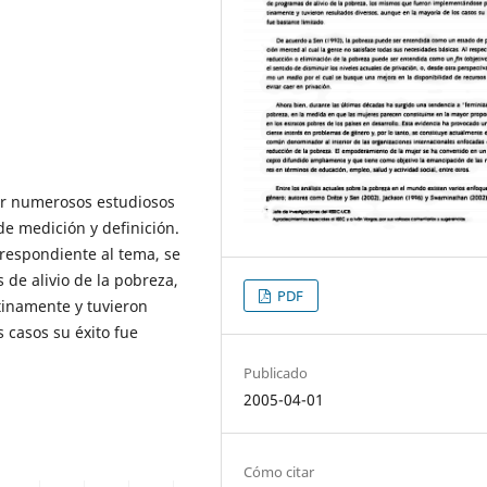
or numerosos estudiosos
de medición y definición.
rrespondiente al tema, se
de alivio de la pobreza,
PDF
inamente y tuvieron
 casos su éxito fue
Publicado
2005-04-01
Cómo citar