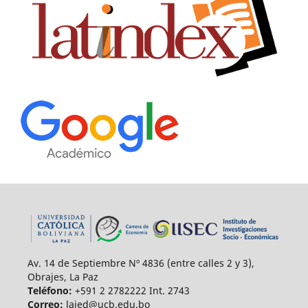
Av. 14 de Septiembre Nº 4836 (entre calles 2 y 3),
Obrajes, La Paz
Teléfono:
+591 2 2782222 Int. 2743
Correo:
lajed@ucb.edu.bo