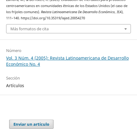
centroamericanos en comunidades étnicas de los Estados Unidos (el caso de
los frijoles comunes).
Revista Latinoamericana De Desarrollo Económico
,
3
(4),
111–140. https://doi.org/10.35319/lajed.20054270
Más formatos de cita
Número
Vol. 3 Núm. 4 (2005): Revista Latinoamericana de Desarrollo
Económico No. 4
Sección
Artículos
Enviar un artículo