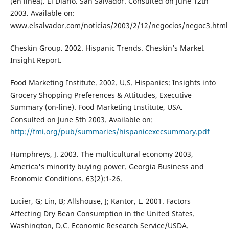
(en línea). El Diario. San Salvador. Consulted on June 12th
2003. Available on:
www.elsalvador.com/noticias/2003/2/12/negocios/negoc3.html
Cheskin Group. 2002. Hispanic Trends. Cheskin’s Market
Insight Report.
Food Marketing Institute. 2002. U.S. Hispanics: Insights into
Grocery Shopping Preferences & Attitudes, Executive
Summary (on-line). Food Marketing Institute, USA.
Consulted on June 5th 2003. Available on:
http://fmi.org/pub/summaries/hispanicexecsummary.pdf
Humphreys, J. 2003. The multicultural economy 2003,
America's minority buying power. Georgia Business and
Economic Conditions. 63(2):1-26.
Lucier, G; Lin, B; Allshouse, J; Kantor, L. 2001. Factors
Affecting Dry Bean Consumption in the United States.
Washington, D.C. Economic Research Service/USDA.