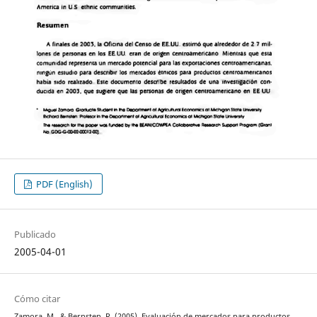
PDF (English)
Publicado
2005-04-01
Cómo citar
Zamora, M., & Bernsten, R. (2005). Evaluación de mercados para productos