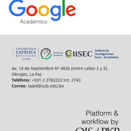
Av. 14 de Septiembre Nº 4836 (entre calles 2 y 3),
Obrajes, La Paz
Teléfono:
+591 2 2782222 Int. 2743
Correo:
lajed@ucb.edu.bo