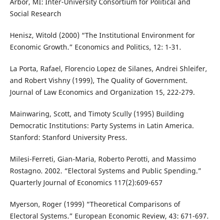
Arbor, MI: Inter-University Consortium for Political and
Social Research
Henisz, Witold (2000) “The Institutional Environment for
Economic Growth.” Economics and Politics, 12: 1-31.
La Porta, Rafael, Florencio Lopez de Silanes, Andrei Shleifer,
and Robert Vishny (1999), The Quality of Government.
Journal of Law Economics and Organization 15, 222-279.
Mainwaring, Scott, and Timoty Scully (1995) Building
Democratic Institutions: Party Systems in Latin America.
Stanford: Stanford University Press.
Milesi-Ferreti, Gian-Maria, Roberto Perotti, and Massimo
Rostagno. 2002. “Electoral Systems and Public Spending.”
Quarterly Journal of Economics 117(2):609-657
Myerson, Roger (1999) “Theoretical Comparisons of
Electoral Systems.” European Economic Review, 43: 671-697.