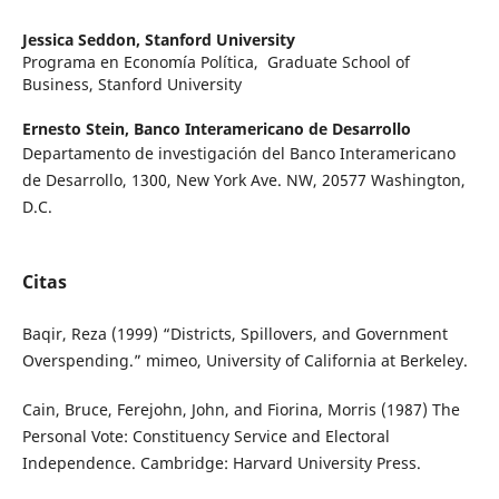
Jessica Seddon,
Stanford University
Programa en Economía Política, Graduate School of
Business, Stanford University
Ernesto Stein,
Banco Interamericano de Desarrollo
Departamento de investigación del Banco Interamericano
de Desarrollo, 1300, New York Ave. NW, 20577 Washington,
D.C.
Citas
Baqir, Reza (1999) “Districts, Spillovers, and Government
Overspending.” mimeo, University of California at Berkeley.
Cain, Bruce, Ferejohn, John, and Fiorina, Morris (1987) The
Personal Vote: Constituency Service and Electoral
Independence. Cambridge: Harvard University Press.