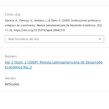
Cómo citar
Gaviria, A., Panizza, U., Seddon, J., & Stein, E. (2004). Instituciones políticas y
colapsos de crecimiento.
Revista Latinoamericana De Desarrollo Económico
,
2
(2),
11–32. https://doi.org/10.35319/lajed.20042318
Más formatos de cita
Número
Vol. 2 Núm. 2 (2004): Revista Latinoamericana de Desarrollo
Económico No. 2
Sección
Artículos