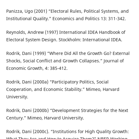
Panizza, Ugo (2001) “Electoral Rules, Political Systems, and
Institutional Quality.” Economics and Politics 13: 311-342.
Reynolds, Andrew (1997) International IDEA Handbook of
Electoral System Design. Stockholm: International IDEA.
Rodrik, Dani (1999) “Where Did All the Growth Go? External
Shocks, Social Conflict and Growth Collapses.” Journal of
Economic Growth, 4: 385-412.
Rodrik, Dani (2000a) “Participatory Politics, Social
Cooperation, and Economic Stability.” Mimeo, Harvard
University.
Rodrik, Dani (2000b) “Development Strategies for the Next
Century.” Mimeo, Harvard University.
Rodrik, Dani (2000c). “Institutions for High Quality Growth:
What They Are and How to Acquire Them?” NBER Working