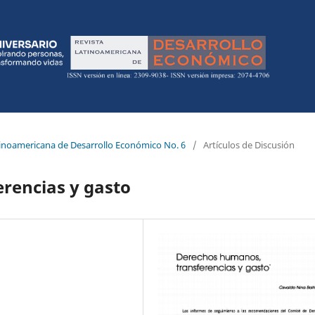
atinoamericana de Desarrollo Económico No. 6
/
Artículos de Discusión
rencias y gasto