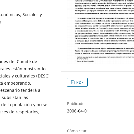
onómicos, Sociales y
s
ones del Comité de
rales están mostrando
iales y culturales (DESC)
PDF
está empeorando.
 escenario tenderá a
 subsistan las
Publicado
de la población y no se
2006-04-01
aces de respetarlos,
Cómo citar