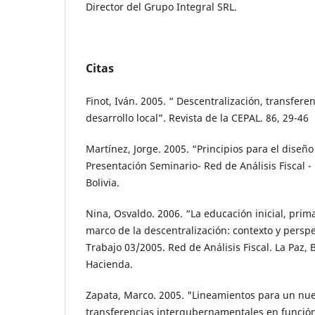
Director del Grupo Integral SRL.
Citas
Finot, Iván. 2005. “ Descentralización, transferenc
desarrollo local”. Revista de la CEPAL. 86, 29-46
Martínez, Jorge. 2005. “Principios para el diseño
Presentación Seminario- Red de Análisis Fiscal -
Bolivia.
Nina, Osvaldo. 2006. “La educación inicial, prim
marco de la descentralización: contexto y pers
Trabajo 03/2005. Red de Análisis Fiscal. La Paz, B
Hacienda.
Zapata, Marco. 2005. "Lineamientos para un nu
transferencias intergubernamentales en funció