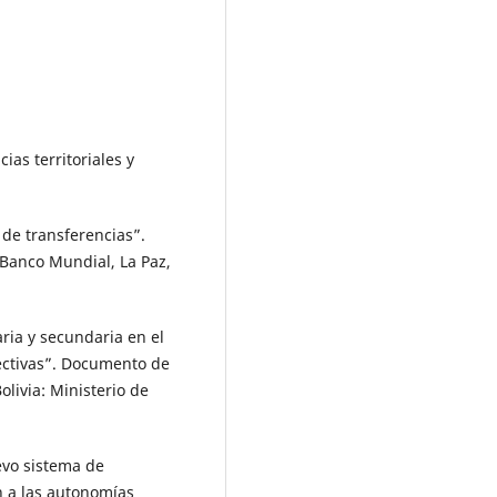
ias territoriales y
 de transferencias”.
 Banco Mundial, La Paz,
aria y secundaria en el
pectivas”. Documento de
olivia: Ministerio de
evo sistema de
n a las autonomías