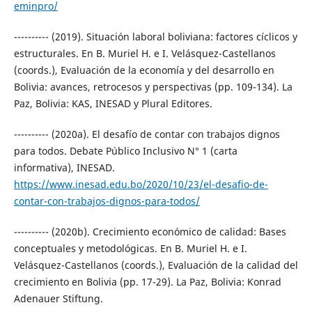
eminpro/
---------- (2019). Situación laboral boliviana: factores cíclicos y
estructurales. En B. Muriel H. e I. Velásquez-Castellanos
(coords.), Evaluación de la economía y del desarrollo en
Bolivia: avances, retrocesos y perspectivas (pp. 109-134). La
Paz, Bolivia: KAS, INESAD y Plural Editores.
---------- (2020a). El desafío de contar con trabajos dignos
para todos. Debate Público Inclusivo N° 1 (carta
informativa), INESAD.
https://www.inesad.edu.bo/2020/10/23/el-desafio-de-
contar-con-trabajos-dignos-para-todos/
---------- (2020b). Crecimiento económico de calidad: Bases
conceptuales y metodológicas. En B. Muriel H. e I.
Velásquez-Castellanos (coords.), Evaluación de la calidad del
crecimiento en Bolivia (pp. 17-29). La Paz, Bolivia: Konrad
Adenauer Stiftung.