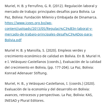
Muriel, H. B. y Ferrufino, G. R. (2012). Regulación laboral y
mercado de trabajo: principales desafíos para Bolivia. La
Paz, Bolivia: Fundación Milenio y Embajada de Dinamarca.
https://www.icees.org.bo/wp-
content/uploads/2013/05/Regulaci%C3%B3n-laboral-y-
mercado-de-trabajo-principales-desaf%C3%ADos-para-
Bolivia.pdf
Muriel H. B. y Mansilla, S. (2020). Empleos verdes y
crecimiento económico de calidad en Bolivia. En B. Muriel H.
e I. Velásquez-Castellanos (coords.), Evaluación de la calidad
del crecimiento en Bolivia, (pp. 177-204). La Paz, Bolivia:
Konrad Adenauer Stiftung.
Muriel, H. B., y Velásquez-Castellanos, I. (coords.) (2020).
Evaluación de la economía y del desarrollo en Bolivia:
avances, retrocesos y perspectivas. La Paz, Bolivia: KAS,
INESAD y Plural Editores.