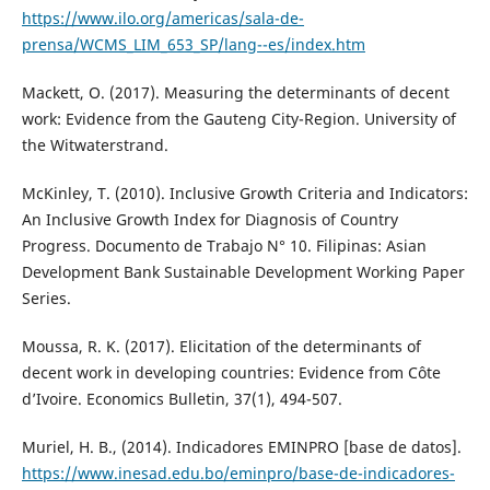
https://www.ilo.org/americas/sala-de-
prensa/WCMS_LIM_653_SP/lang--es/index.htm
Mackett, O. (2017). Measuring the determinants of decent
work: Evidence from the Gauteng City-Region. University of
the Witwaterstrand.
McKinley, T. (2010). Inclusive Growth Criteria and Indicators:
An Inclusive Growth Index for Diagnosis of Country
Progress. Documento de Trabajo N° 10. Filipinas: Asian
Development Bank Sustainable Development Working Paper
Series.
Moussa, R. K. (2017). Elicitation of the determinants of
decent work in developing countries: Evidence from Côte
d’Ivoire. Economics Bulletin, 37(1), 494-507.
Muriel, H. B., (2014). Indicadores EMINPRO [base de datos].
https://www.inesad.edu.bo/eminpro/base-de-indicadores-