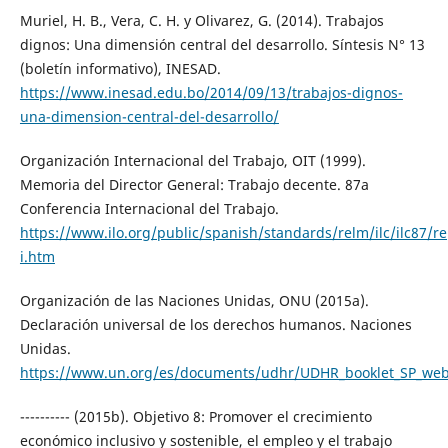
Muriel, H. B., Vera, C. H. y Olivarez, G. (2014). Trabajos
dignos: Una dimensión central del desarrollo. Síntesis N° 13
(boletín informativo), INESAD.
https://www.inesad.edu.bo/2014/09/13/trabajos-dignos-
una-dimension-central-del-desarrollo/
Organización Internacional del Trabajo, OIT (1999).
Memoria del Director General: Trabajo decente. 87a
Conferencia Internacional del Trabajo.
https://www.ilo.org/public/spanish/standards/relm/ilc/ilc87/re
i.htm
Organización de las Naciones Unidas, ONU (2015a).
Declaración universal de los derechos humanos. Naciones
Unidas.
https://www.un.org/es/documents/udhr/UDHR_booklet_SP_web
---------- (2015b). Objetivo 8: Promover el crecimiento
económico inclusivo y sostenible, el empleo y el trabajo