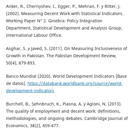
Anker, R., Chernyshev, I., Egger, P., Mehran, F. y Ritter, J.
(2002). Measuring Decent Work with Statistical Indicators.
Working Paper N° 2. Ginebra: Policy Integration
Department, Statistical Development and Analysis Group,
International Labour Office.
Asghar, S. y Javed, S. (2011). On Measuring Inclusiveness of
Growth in Pakistan. The Pakistan Development Review,
50(4), 879-893.
Banco Mundial (2020). World Development Indicators [Base
de datos].
https://databank.worldbank.org/source/world-
development-indicators
Burchell, B., Sehnbruch, K., Piasna, A. y Agloni, N. (2013).
The quality of employment and decent work: definitions,
methodologies, and ongoing debates. Cambridge Journal of
Economics, 38(2), 459-477.