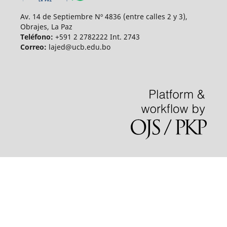
Av. 14 de Septiembre Nº 4836 (entre calles 2 y 3),
Obrajes, La Paz
Teléfono:
+591 2 2782222 Int. 2743
Correo:
lajed@ucb.edu.bo