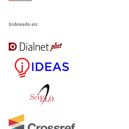
Indexado en: