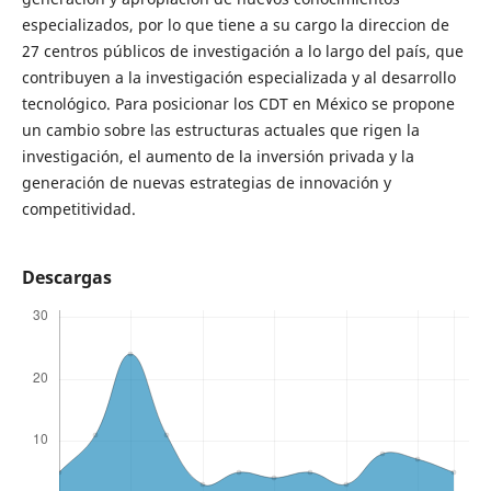
especializados, por lo que tiene a su cargo la direccion de
27 centros públicos de investigación a lo largo del país, que
contribuyen a la investigación especializada y al desarrollo
tecnológico. Para posicionar los CDT en México se propone
un cambio sobre las estructuras actuales que rigen la
investigación, el aumento de la inversión privada y la
generación de nuevas estrategias de innovación y
competitividad.
Descargas