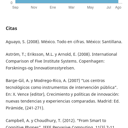
Citas
Aguayo, S. (2008). México. Todo en cifras. México: Santillana.
Aström, T.; Eriksson, M.L. y Arnold, E. (2008). International
Comparison of Five Institute Systems. Copenhagen:
Forsknings-og Innovationsstyrelsen.
Barge-Gil, A. y Modrego-Rico, A. (2007) “Los centros
tecnológicos como instrumentos de intervención pública”.
En: X. Vence (editor), Crecimiento y políticas de innovación:
nuevas tendencias y experiencias comparadas. Madrid: Ed.
Pirámide, (241-271).
Campbell, A. y Choudhury, T. (2012). “From Smart to
Cognitive Phones”. IEEE Pervasive Computing, 11(3),7-11.