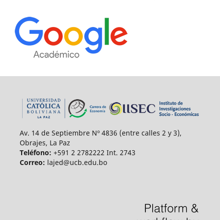
Av. 14 de Septiembre Nº 4836 (entre calles 2 y 3),
Obrajes, La Paz
Teléfono:
+591 2 2782222 Int. 2743
Correo:
lajed@ucb.edu.bo