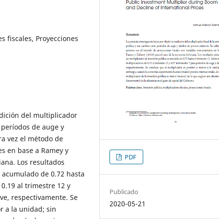
es fiscales, Proyecciones
dición del multiplicador
e períodos de auge y
era vez el método de
les en base a Ramey y
PDF
iana. Los resultados
a acumulado de 0.72 hasta
 0.19 al trimestre 12 y
Publicado
ive, respectivamente. Se
2020-05-21
r a la unidad; sin