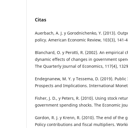
Citas
Auerbach, A. J. y Gorodnichenko, Y. (2013). Outpu
policy. American Economic Review, 103(3), 141-4
Blanchard, O. y Perotti, R. (2002). An empirical c
dynamic effects of changes in government spen
The Quarterly Journal of Economics, 117(4), 132
Endegnanew, M. Y. y Tessema, D. (2019). Public 
Prospects and Implications. International Monet
Fisher, J. D., y Peters, R. (2010). Using stock retu
government spending shocks. The Economic Jour
Gordon, R. J. y Krenn, R. (2010). The end of the 
Policy contributions and fiscal multipliers. Wor