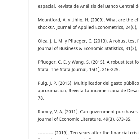
espacial. Revista de Análisis del Banco Central de
Mountford, A. y Uhlig, H. (2009). What are the eff
shocks?. Journal of Applied Econometrics, 24(6),
Olea, J. L. M. y Pflueger, C. (2013). A robust tes
Journal of Business & Economic Statistics, 31(3),
Pflueger, C. E. y Wang, S. (2015). A robust test 
Stata. The Stata Journal, 15(1), 216-225.
Puig, J. P. (2015). Multiplicador del gasto públic
aproximación. Revista Latinoamericana de Desarr
78.
Ramey, V. A. (2011). Can government purchases
Journal of Economic Literature, 49(3), 673-85.
---------- (2019). Ten years after the financial cr