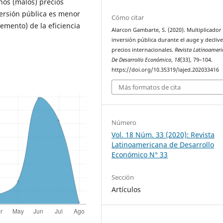
os (malos) precios
nversión pública es menor
Cómo citar
emento) de la eficiencia
Alarcon Gambarte, S. (2020). Multiplicador
inversión pública durante el auge y decliv
precios internacionales.
Revista Latinoamer
De Desarrollo Económico
,
18
(33), 79–104.
https://doi.org/10.35319/lajed.202033416
Más formatos de cita
Número
Vol. 18 Núm. 33 (2020): Revista
Latinoamericana de Desarrollo
Económico N° 33
Sección
Artículos