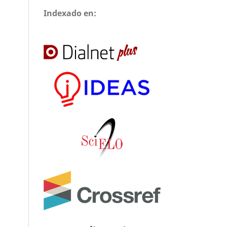
Indexado en: