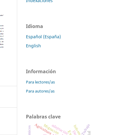
Indexaciones
Idioma
Español (España)
English
Información
Para lectores/as
Para autores/as
Palabras clave
Agricultura
adaptación
Trabajo
Migración
Informalidad