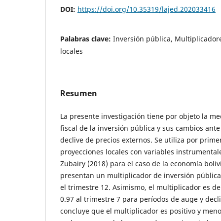
DOI:
https://doi.org/10.35319/lajed.202033416
Palabras clave:
Inversión pública, Multiplicador
locales
Resumen
La presente investigación tiene por objeto la me
fiscal de la inversión pública y sus cambios ant
declive de precios externos. Se utiliza por prim
proyecciones locales con variables instrumenta
Zubairy (2018) para el caso de la economía boliv
presentan un multiplicador de inversión públic
el trimestre 12. Asimismo, el multiplicador es de
0.97 al trimestre 7 para períodos de auge y decl
concluye que el multiplicador es positivo y meno