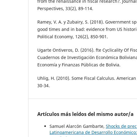
from the renaissance in fiscal research?. Journa
Perspectives, 33(2), 89-114.
Ramey, V. A. y Zubairy, S. (2018). Government sp
good times and in bad: evidence from US historic
Political Economy, 126(2), 850-901.
Ugarte Ontiveros, D. (2016). fte Cyclicality Of Fisc
Cuadernos de Investigación Económica Boliviana
Economía y Finanzas Públicas de Bolivia.
Uhlig, H. (2010). Some Fiscal Calculus. America
30-34.
Artículos más leídos del mismo autor/a
Samuel Alarcón Gambarte,
Shocks de prec
Latinoamericana de Desarrollo Económico: 