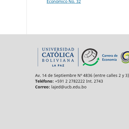
Económico No. 32
Av. 14 de Septiembre Nº 4836 (entre calles 2 y 3)
Teléfono:
+591 2 2782222 Int. 2743
Correo:
lajed@ucb.edu.bo