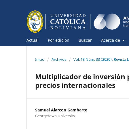
Actual
Por edición
Buscar
Acerca de
Inicio
/
Archivos
/
Vol. 18 Núm. 33 (2020): Revista
Multiplicador de inversión 
precios internacionales
Samuel Alarcon Gambarte
Georgetown University