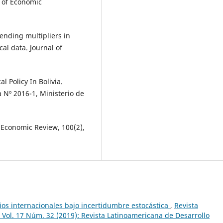
l of Economic
ending multipliers in
al data. Journal of
al Policy In Bolivia.
 Nº 2016-1, Ministerio de
n Economic Review, 100(2),
ios internacionales bajo incertidumbre estocástica
,
Revista
Vol. 17 Núm. 32 (2019): Revista Latinoamericana de Desarrollo