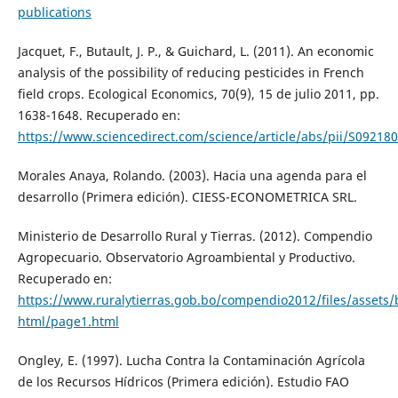
publications
Jacquet, F., Butault, J. P., & Guichard, L. (2011). An economic
analysis of the possibility of reducing pesticides in French
field crops. Ecological Economics, 70(9), 15 de julio 2011, pp.
1638-1648. Recuperado en:
https://www.sciencedirect.com/science/article/abs/pii/S0921
Morales Anaya, Rolando. (2003). Hacia una agenda para el
desarrollo (Primera edición). CIESS-ECONOMETRICA SRL.
Ministerio de Desarrollo Rural y Tierras. (2012). Compendio
Agropecuario. Observatorio Agroambiental y Productivo.
Recuperado en:
https://www.ruralytierras.gob.bo/compendio2012/files/assets/
html/page1.html
Ongley, E. (1997). Lucha Contra la Contaminación Agrícola
de los Recursos Hídricos (Primera edición). Estudio FAO