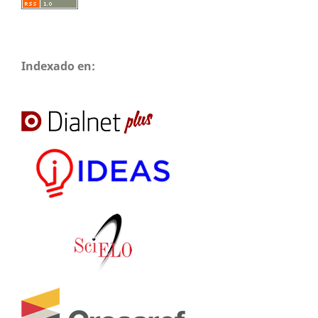
Indexado en: