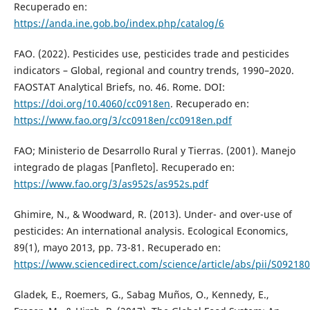
Recuperado en:
https://anda.ine.gob.bo/index.php/catalog/6
FAO. (2022). Pesticides use, pesticides trade and pesticides
indicators – Global, regional and country trends, 1990–2020.
FAOSTAT Analytical Briefs, no. 46. Rome. DOI:
https://doi.org/10.4060/cc0918en
. Recuperado en:
https://www.fao.org/3/cc0918en/cc0918en.pdf
FAO; Ministerio de Desarrollo Rural y Tierras. (2001). Manejo
integrado de plagas [Panfleto]. Recuperado en:
https://www.fao.org/3/as952s/as952s.pdf
Ghimire, N., & Woodward, R. (2013). Under- and over-use of
pesticides: An international analysis. Ecological Economics,
89(1), mayo 2013, pp. 73-81. Recuperado en:
https://www.sciencedirect.com/science/article/abs/pii/S0921
Gladek, E., Roemers, G., Sabag Muños, O., Kennedy, E.,