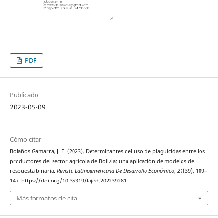
PDF
Publicado
2023-05-09
Cómo citar
Bolaños Gamarra, J. E. (2023). Determinantes del uso de plaguicidas entre los
productores del sector agrícola de Bolivia: una aplicación de modelos de
respuesta binaria.
Revista Latinoamericana De Desarrollo Económico
,
21
(39), 109–
147. https://doi.org/10.35319/lajed.202239281
Más formatos de cita