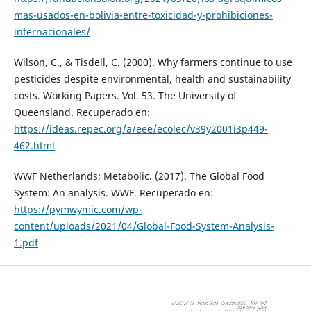
mas-usados-en-bolivia-entre-toxicidad-y-prohibiciones-
internacionales/
Wilson, C., & Tisdell, C. (2000). Why farmers continue to use
pesticides despite environmental, health and sustainability
costs. Working Papers. Vol. 53. The University of
Queensland. Recuperado en:
https://ideas.repec.org/a/eee/ecolec/v39y2001i3p449-
462.html
WWF Netherlands; Metabolic. (2017). The Global Food
System: An analysis. WWF. Recuperado en:
https://pymwymic.com/wp-
content/uploads/2021/04/Global-Food-System-Analysis-
1.pdf