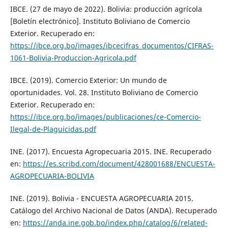
IBCE. (27 de mayo de 2022). Bolivia: producción agrícola
[Boletín electrónico]. Instituto Boliviano de Comercio
Exterior. Recuperado en:
https://ibce.org.bo/images/ibcecifras_documentos/CIFRAS-
1061-Bolivia-Produccion-Agricola.pdf
IBCE. (2019). Comercio Exterior: Un mundo de
oportunidades. Vol. 28. Instituto Boliviano de Comercio
Exterior. Recuperado en:
https://ibce.org.bo/images/publicaciones/ce-Comercio-
Ilegal-de-Plaguicidas.pdf
INE. (2017). Encuesta Agropecuaria 2015. INE. Recuperado
en:
https://es.scribd.com/document/428001688/ENCUESTA-
AGROPECUARIA-BOLIVIA
INE. (2019). Bolivia - ENCUESTA AGROPECUARIA 2015.
Catálogo del Archivo Nacional de Datos (ANDA). Recuperado
en:
https://anda.ine.gob.bo/index.php/catalog/6/related-