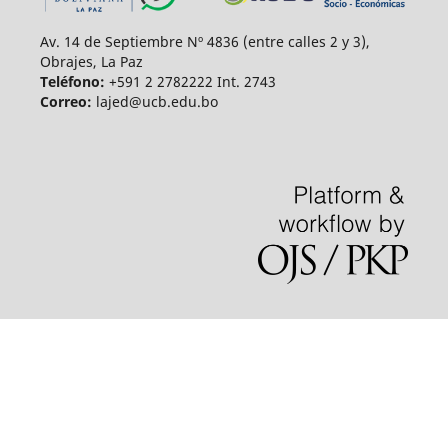
Av. 14 de Septiembre Nº 4836 (entre calles 2 y 3),
Obrajes, La Paz
Teléfono:
+591 2 2782222 Int. 2743
Correo:
lajed@ucb.edu.bo