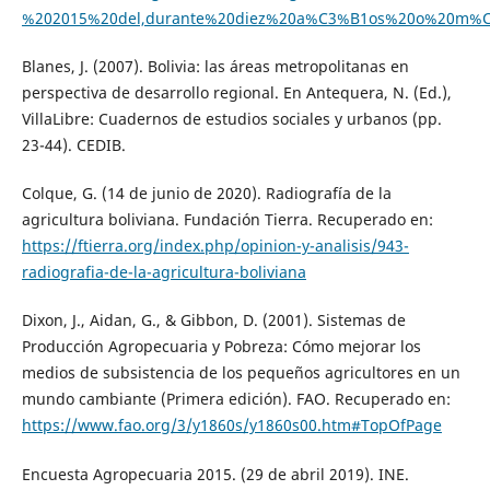
%202015%20del,durante%20diez%20a%C3%B1os%20o%20m%
Blanes, J. (2007). Bolivia: las áreas metropolitanas en
perspectiva de desarrollo regional. En Antequera, N. (Ed.),
VillaLibre: Cuadernos de estudios sociales y urbanos (pp.
23-44). CEDIB.
Colque, G. (14 de junio de 2020). Radiografía de la
agricultura boliviana. Fundación Tierra. Recuperado en:
https://ftierra.org/index.php/opinion-y-analisis/943-
radiografia-de-la-agricultura-boliviana
Dixon, J., Aidan, G., & Gibbon, D. (2001). Sistemas de
Producción Agropecuaria y Pobreza: Cómo mejorar los
medios de subsistencia de los pequeños agricultores en un
mundo cambiante (Primera edición). FAO. Recuperado en:
https://www.fao.org/3/y1860s/y1860s00.htm#TopOfPage
Encuesta Agropecuaria 2015. (29 de abril 2019). INE.