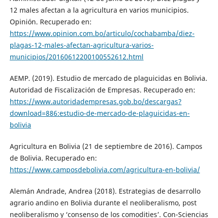
12 males afectan a la agricultura en varios municipios.
Opinión. Recuperado en:
https://www.opinion.com.bo/articulo/cochabamba/diez-
plagas-12-males-afectan-agricultura-varios-
municipios/20160612200100552612.html
AEMP. (2019). Estudio de mercado de plaguicidas en Bolivia.
Autoridad de Fiscalización de Empresas. Recuperado en:
https://www.autoridadempresas.gob.bo/descargas?
download=886:estudio-de-mercado-de-plaguicidas-en-
bolivia
Agricultura en Bolivia (21 de septiembre de 2016). Campos
de Bolivia. Recuperado en:
https://www.camposdebolivia.com/agricultura-en-bolivia/
Alemán Andrade, Andrea (2018). Estrategias de desarrollo
agrario andino en Bolivia durante el neoliberalismo, post
neoliberalismo y ‘consenso de los comodities’. Con-Sciencias