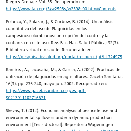
Riego y Drenaje. Vol. 55. Recuperado en:
https://www.fao.org/3/w2598s/w2598s00.htm#Contents
Polanco, Y., Salazar, J., & Curbow, B. (2014). Un análisis
cuantitativo del uso de Plaguicidas en los
campesinoscolombianos: percepción del control y la
confianza en este uso. Rev. Fac. Nac. Salud Pública; 32(3).
Biblioteca virtual em saude. Recuperado en:
https://pesquisa.bvsalud.org/portal/resource/pt/lil-724975
Ramírez, A., Lacasaña, M., & García, A. (2002). Prácticas de
utilización de plaguicidas en agricultores. Gaceta Sanitaria,
16(3), pp. 236-240, mayo-jun. 2002. Recuperado en:
https://www.gacetasanitaria.org/es-pdf-
S0213911102716671
Skevas, T. (2012). Economic analysis of pesticide use and
environmental spillovers under a dynamic production
environment [Tesis doctoral]. Repositorio Wageningen