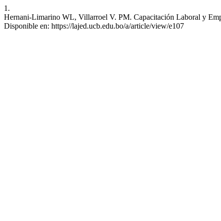
1.
Hernani-Limarino WL, Villarroel V. PM. Capacitación Laboral y Empl
Disponible en: https://lajed.ucb.edu.bo/a/article/view/e107