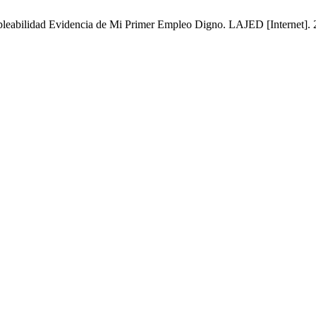
eabilidad Evidencia de Mi Primer Empleo Digno. LAJED [Internet]. 2 