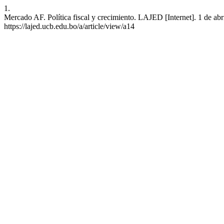
1.
Mercado AF. Política fiscal y crecimiento. LAJED [Internet]. 1 de abr
https://lajed.ucb.edu.bo/a/article/view/a14