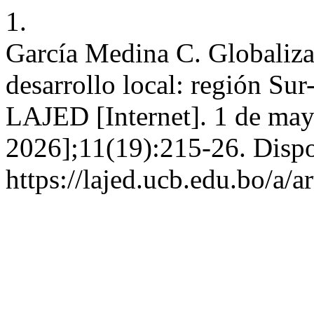
1.
García Medina C. Globalizac
desarrollo local: región Sur
LAJED [Internet]. 1 de may
2026];11(19):215-26. Dispo
https://lajed.ucb.edu.bo/a/a