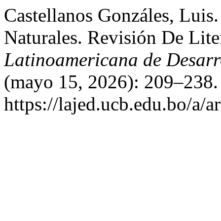
Castellanos Gonzáles, Luis
Naturales. Revisión De Lite
Latinoamericana de Desar
(mayo 15, 2026): 209–238.
https://lajed.ucb.edu.bo/a/a