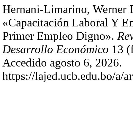
Hernani-Limarino, Werner L.
«Capacitación Laboral Y E
Primer Empleo Digno».
Rev
Desarrollo Económico
13 (
Accedido agosto 6, 2026.
https://lajed.ucb.edu.bo/a/a