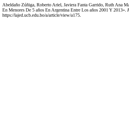
Abeldaño Zúñiga, Roberto Ariel, Javiera Fanta Garrido, Ruth Ana Ma
En Menores De 5 años En Argentina Entre Los años 2001 Y 2013».
https://lajed.ucb.edu.bo/a/article/view/a175.