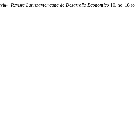
ivia».
Revista Latinoamericana de Desarrollo Económico
10, no. 18 (o