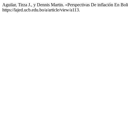
Aguilar, Tirza J., y Dennis Martin. «Perspectivas De inflación En Bol
https://lajed.ucb.edu.bo/a/article/view/a113.