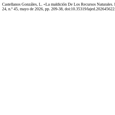
Castellanos Gonzáles, L. «La maldición De Los Recursos Naturales. 
24, n.º 45, mayo de 2026, pp. 209-38, doi:10.35319/lajed.202645622