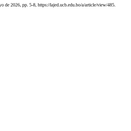
ayo de 2026, pp. 5-8, https://lajed.ucb.edu.bo/a/article/view/485.