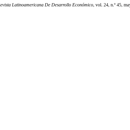
evista Latinoamericana De Desarrollo Económico
, vol. 24, n.º 45, m