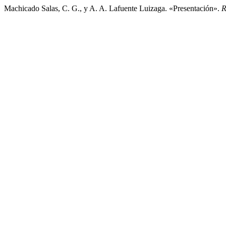
Machicado Salas, C. G., y A. A. Lafuente Luizaga. «Presentación».
R