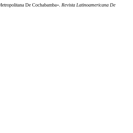
ea Metropolitana De Cochabamba».
Revista Latinoamericana De