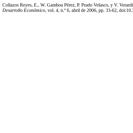
Collazos Reyes, E., W. Gamboa Pérez, P. Prado Velasco, y V. Verar
Desarrollo Económico
, vol. 4, n.º 6, abril de 2006, pp. 33-62, doi: