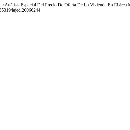
di. «Análisis Espacial Del Precio De Oferta De La Vivienda En El ár
10.35319/lajed.20066244.