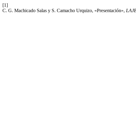
[1]
C. G. Machicado Salas y S. Camacho Urquizo, «Presentación»,
LAJ