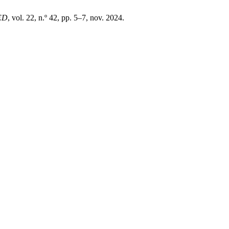
ED
, vol. 22, n.º 42, pp. 5–7, nov. 2024.