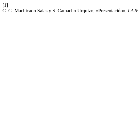
[1]
C. G. Machicado Salas y S. Camacho Urquizo, «Presentación»,
LAJ