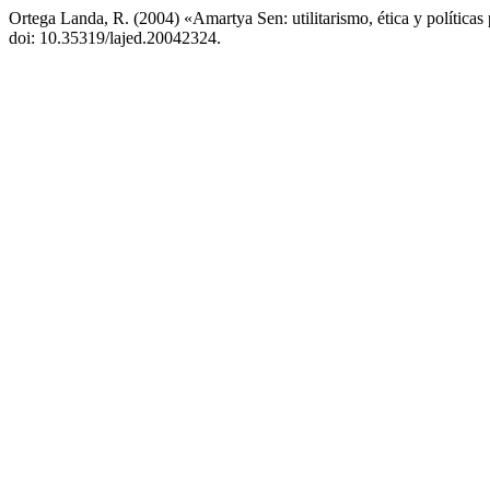
Ortega Landa, R. (2004) «Amartya Sen: utilitarismo, ética y políticas
doi: 10.35319/lajed.20042324.