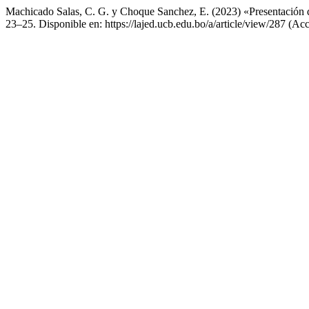
Machicado Salas, C. G. y Choque Sanchez, E. (2023) «Presentación d
23–25. Disponible en: https://lajed.ucb.edu.bo/a/article/view/287 (Ac