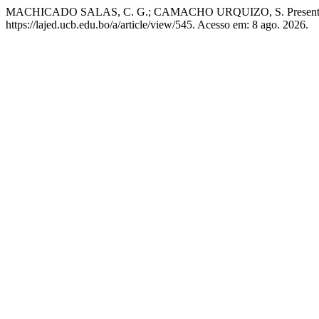
MACHICADO SALAS, C. G.; CAMACHO URQUIZO, S. Present
https://lajed.ucb.edu.bo/a/article/view/545. Acesso em: 8 ago. 2026.