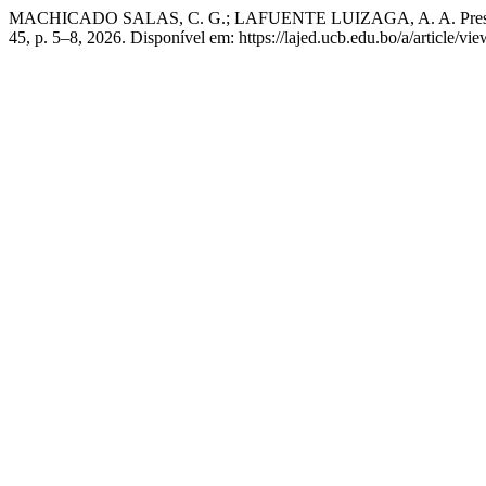
MACHICADO SALAS, C. G.; LAFUENTE LUIZAGA, A. A. Prese
45, p. 5–8, 2026. Disponível em: https://lajed.ucb.edu.bo/a/article/v