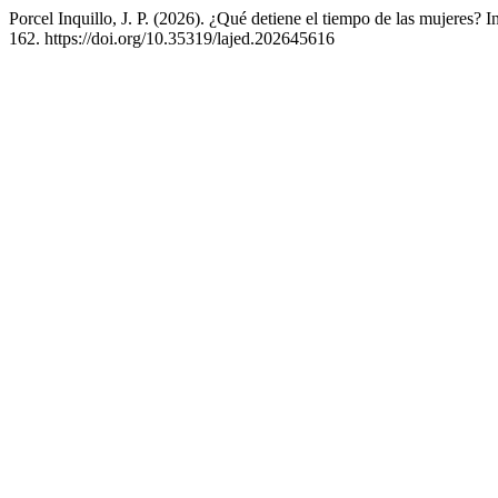
Porcel Inquillo, J. P. (2026). ¿Qué detiene el tiempo de las mujeres? 
162. https://doi.org/10.35319/lajed.202645616