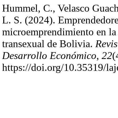
Hummel, C., Velasco Guach
L. S. (2024). Emprendedores
microemprendimiento en la 
transexual de Bolivia.
Revi
Desarrollo Económico
,
22
(
https://doi.org/10.35319/l