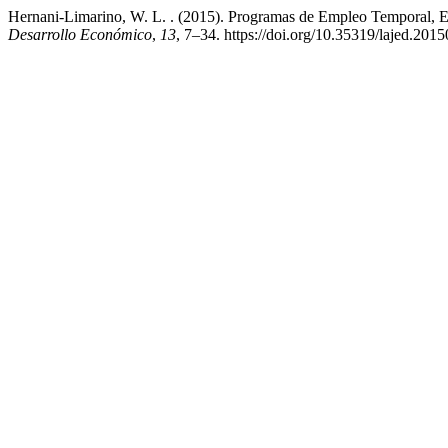
Hernani-Limarino, W. L. . (2015). Programas de Empleo Temporal, E
Desarrollo Económico
,
13
, 7–34. https://doi.org/10.35319/lajed.201