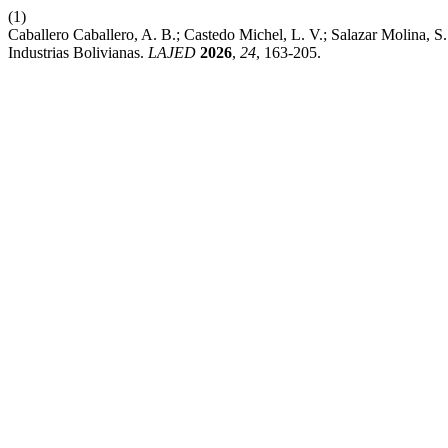
(1)
Caballero Caballero, A. B.; Castedo Michel, L. V.; Salazar Molina,
Industrias Bolivianas.
LAJED
2026
,
24
, 163-205.