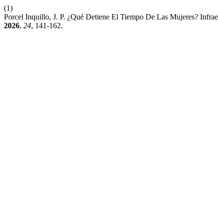
(1)
Porcel Inquillo, J. P. ¿Qué Detiene El Tiempo De Las Mujeres? Infra
2026
,
24
, 141-162.