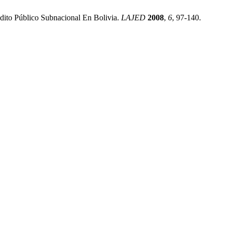
dito Público Subnacional En Bolivia.
LAJED
2008
,
6
, 97-140.