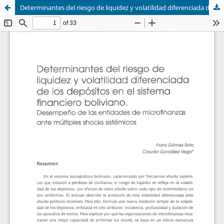
Determinantes del riesgo de liquidez y volatilidad diferenciada de los depósitos en el sistema financiero boliviano. Desempeño de las entidades de microfinanzas ante múltiples shocks sistémicos.